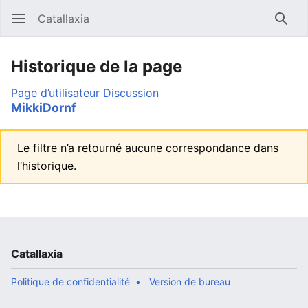
Catallaxia
Ouvrir le menu principal
Reche
Historique de la page
Page d’utilisateur
Discussion
MikkiDornf
Le filtre n’a retourné aucune correspondance dans
l’historique.
Catallaxia
Politique de confidentialité
Version de bureau