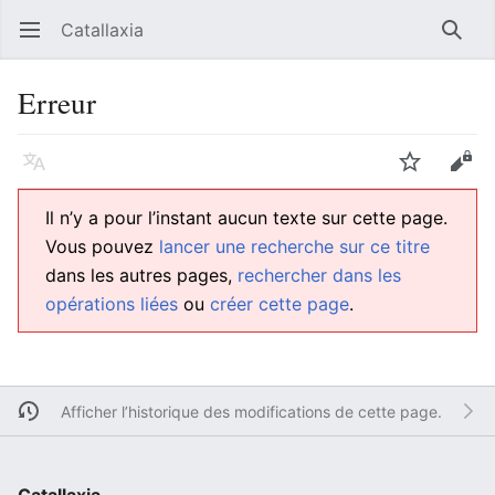
Catallaxia
Ouvrir le menu principal
Reche
Erreur
Langue
Suivre
Modifier
Il n’y a pour l’instant aucun texte sur cette page.
Vous pouvez
lancer une recherche sur ce titre
dans les autres pages,
rechercher dans les
opérations liées
ou
créer cette page
.
Afficher l’historique des modifications de cette page.