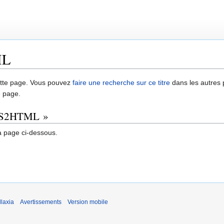
ML
 cette page. Vous pouvez
faire une recherche sur ce titre
dans les autres
e page.
 RSS2HTML »
a page ci-dessous.
laxia
Avertissements
Version mobile