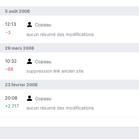
5 août 2008
12:13
Copeau
−3
aucun résumé des modifications
29 mars 2008
10:32
Copeau
−88
suppression link ancien site
23 février 2008
20:08
Copeau
+2 717
aucun résumé des modifications