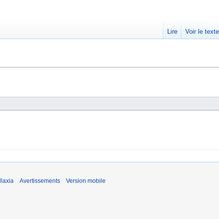
Lire
Voir le text
laxia
Avertissements
Version mobile