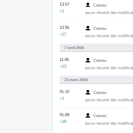
13:57
Copeau
+1
aucun résumé des modifica
13:56
Copeau
+27
aucun résumé des modifica
7 avril 2008
11:06
Copeau
+23
aucun résumé des modifica
21 mars 2008
01:10
Copeau
+1
aucun résumé des modifica
01:09
Copeau
+29
aucun résumé des modifica