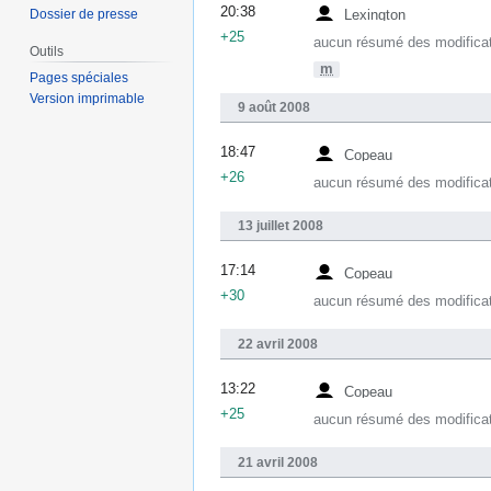
20:38
Dossier de presse
Lexington
+25
aucun résumé des modifica
Outils
m
Pages spéciales
Version imprimable
9 août 2008
18:47
Copeau
+26
aucun résumé des modifica
13 juillet 2008
17:14
Copeau
+30
aucun résumé des modifica
22 avril 2008
13:22
Copeau
+25
aucun résumé des modifica
21 avril 2008