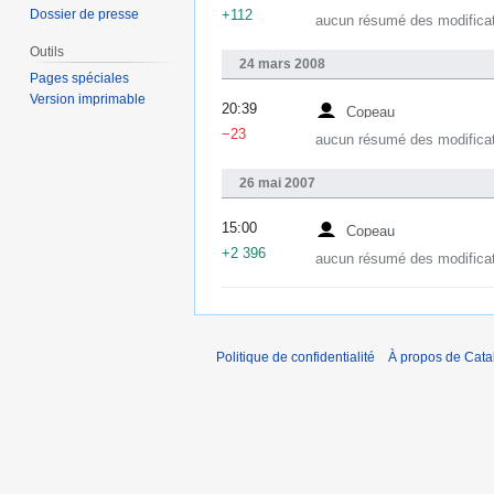
Dossier de presse
+112
aucun résumé des modifica
Outils
24 mars 2008
Pages spéciales
Version imprimable
20:39
Copeau
−23
aucun résumé des modifica
26 mai 2007
15:00
Copeau
+2 396
aucun résumé des modifica
Politique de confidentialité
À propos de Catal