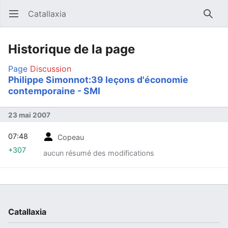
Catallaxia
Ouvrir le menu principal
Reche
Historique de la page
Page
Discussion
Philippe Simonnot:39 leçons d'économie
contemporaine - SMI
23 mai 2007
07:48
Copeau
+307
aucun résumé des modifications
Catallaxia