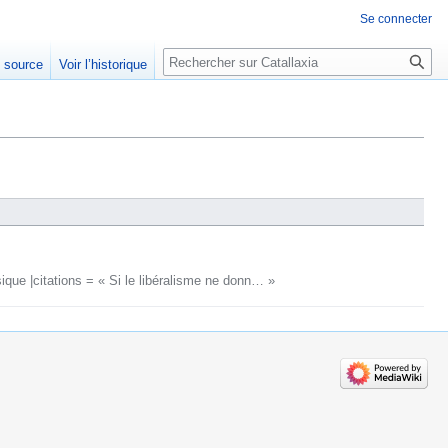
Se connecter
Rechercher
e source
Voir l’historique
que |citations = « Si le libéralisme ne donn… »