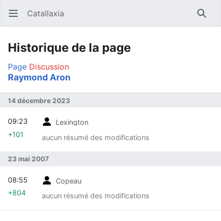
Catallaxia
Ouvrir le menu principal
Reche
Historique de la page
Page
Discussion
Raymond Aron
14 décembre 2023
09:23
Lexington
+101
aucun résumé des modifications
23 mai 2007
08:55
Copeau
+804
aucun résumé des modifications