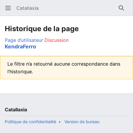
Catallaxia
Ouvrir le menu principal
Reche
Historique de la page
Page d’utilisateur
Discussion
KendraFerro
Le filtre n’a retourné aucune correspondance dans
l’historique.
Catallaxia
Politique de confidentialité
Version de bureau