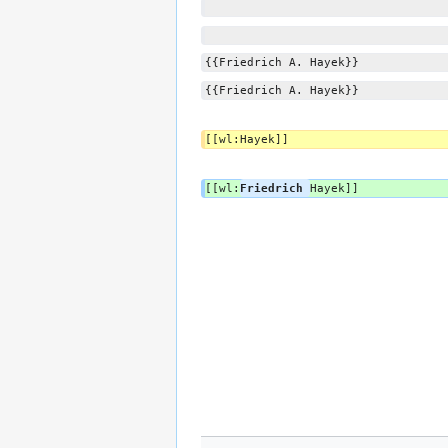
{{Friedrich A. Hayek}}
{{Friedrich A. Hayek}}
[[wl:Hayek]]
[[wl:
Friedrich 
Hayek]]