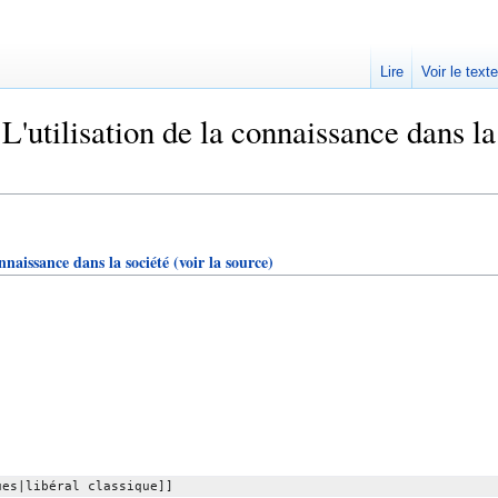
Lire
Voir le text
'utilisation de la connaissance dans la s
nnaissance dans la société
(voir la source)
ues|libéral classique]]