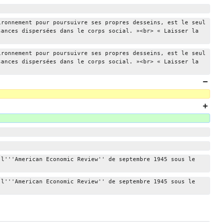
ironnement pour poursuivre ses propres desseins, est le seul 
sances dispersées dans le corps social. »<br> « Laisser la 
ironnement pour poursuivre ses propres desseins, est le seul 
sances dispersées dans le corps social. »<br> « Laisser la 
 l'''American Economic Review'' de septembre 1945 sous le 
 l'''American Economic Review'' de septembre 1945 sous le 