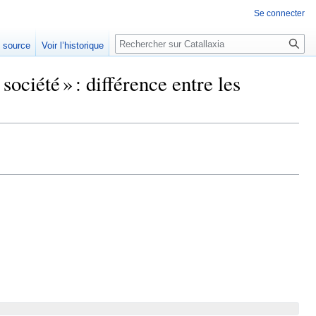
Se connecter
Rechercher
e source
Voir l’historique
ociété » : différence entre les