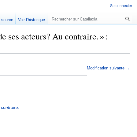
Se connecter
Rechercher
e source
Voir l’historique
e ses acteurs? Au contraire. » :
Modification suivante →
 contraire.