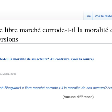
Lire
Voir le text
 libre marché corrode-t-il la moralité d
ersions
-t-il la moralité de ses acteurs? Au contraire.
(voir la source)
CEMBRE 2008
sh Bhagwati:Le libre marché corrode-t-il la moralité de ses acteurs? Au
(Aucune différence)