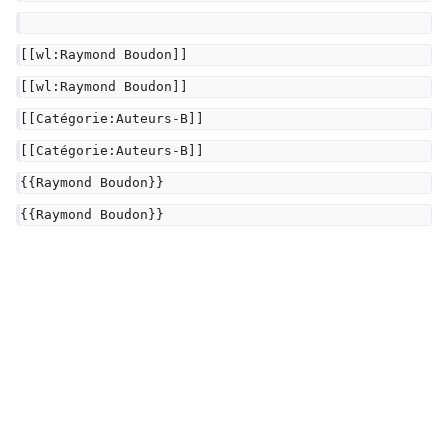
[[wl:Raymond Boudon]]
[[wl:Raymond Boudon]]
[[Catégorie:Auteurs-B]]
[[Catégorie:Auteurs-B]]
{{Raymond Boudon}}
{{Raymond Boudon}}