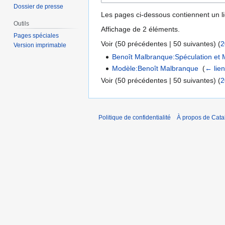
Dossier de presse
Les pages ci-dessous contiennent un l
Outils
Affichage de 2 éléments.
Pages spéciales
Voir (
50 précédentes
|
50 suivantes
) (
2
Version imprimable
Benoît Malbranque:Spéculation et 
Modèle:Benoît Malbranque
‎
(
← lie
Voir (
50 précédentes
|
50 suivantes
) (
2
Politique de confidentialité
À propos de Catal