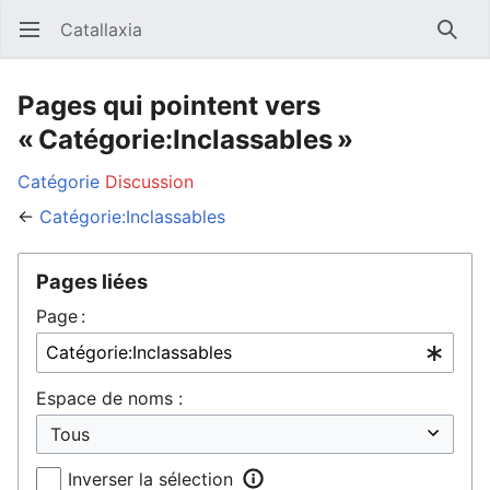
Catallaxia
Ouvrir le menu principal
Reche
Pages qui pointent vers
« Catégorie:Inclassables »
Catégorie
Discussion
←
Catégorie:Inclassables
Pages liées
Page :
Espace de noms :
Inverser la sélection