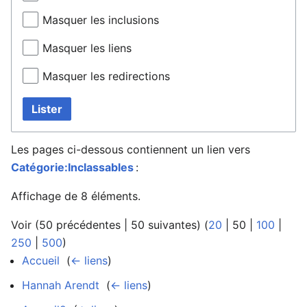
Masquer les inclusions
Masquer les liens
Masquer les redirections
Lister
Les pages ci-dessous contiennent un lien vers
Catégorie:Inclassables
:
Affichage de 8 éléments.
Voir (
50 précédentes
|
50 suivantes
) (
20
|
50
|
100
|
250
|
500
)
Accueil
‎
(
← liens
)
Hannah Arendt
‎
(
← liens
)