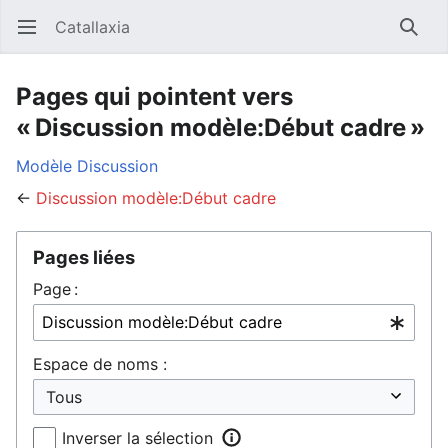
Catallaxia
Ouvrir le menu principal
Reche
Pages qui pointent vers
« Discussion modèle:Début cadre »
Modèle
Discussion
←
Discussion modèle:Début cadre
Pages liées
Page :
Espace de noms :
Inverser la sélection