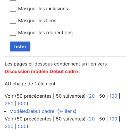
Masquer les inclusions
Masquer les liens
Masquer les redirections
Lister
Les pages ci-dessous contiennent un lien vers
Discussion modèle:Début cadre
:
Affichage de 1 élément.
Voir (
50 précédentes
|
50 suivantes
) (
20
|
50
|
100
|
250
|
500
)
Modèle:Début cadre
‎
(
← liens
)
Voir (
50 précédentes
|
50 suivantes
) (
20
|
50
|
100
|
250
|
500
)