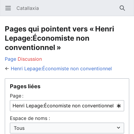
Catallaxia
Ouvrir le menu principal
Reche
Pages qui pointent vers « Henri
Lepage:Économiste non
conventionnel »
Page
Discussion
←
Henri Lepage:Économiste non conventionnel
Pages liées
Page :
Espace de noms :