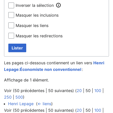
Inverser la sélection
Masquer les inclusions
Masquer les liens
Masquer les redirections
Lister
Les pages ci-dessous contiennent un lien vers
Henri
Lepage:Économiste non conventionnel
:
Affichage de 1 élément.
Voir (
50 précédentes
|
50 suivantes
) (
20
|
50
|
100
|
250
|
500
)
Henri Lepage
‎
(
← liens
)
Voir (
50 précédentes
|
50 suivantes
) (
20
|
50
|
100
|