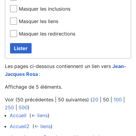
Masquer les inclusions
Masquer les liens
Masquer les redirections
Lister
Les pages ci-dessous contiennent un lien vers
Jean-
Jacques Rosa
:
Affichage de 5 éléments.
Voir (
50 précédentes
|
50 suivantes
) (
20
|
50
|
100
|
250
|
500
)
Accueil
‎
(
← liens
)
Accueil2
‎
(
← liens
)