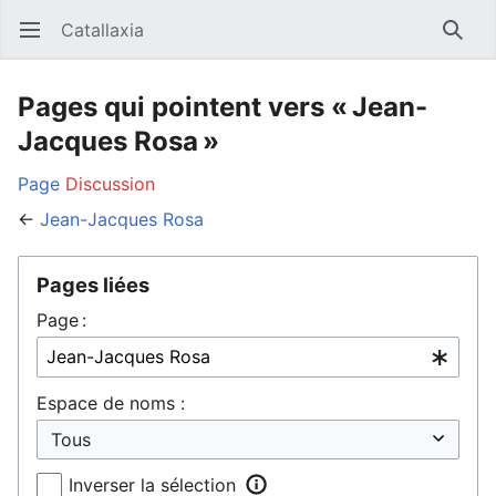
Catallaxia
Ouvrir le menu principal
Reche
Pages qui pointent vers « Jean-
Jacques Rosa »
Page
Discussion
←
Jean-Jacques Rosa
Pages liées
Page :
Espace de noms :
Inverser la sélection