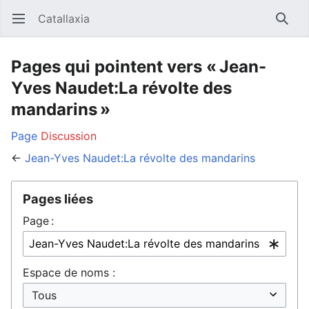
Catallaxia
Ouvrir le menu principal
Reche
Pages qui pointent vers « Jean-
Yves Naudet:La révolte des
mandarins »
Page
Discussion
←
Jean-Yves Naudet:La révolte des mandarins
Pages liées
Page :
Espace de noms :