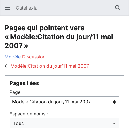
Catallaxia
Ouvrir le menu principal
Reche
Pages qui pointent vers
« Modèle:Citation du jour/11 mai
2007 »
Modèle
Discussion
←
Modèle:Citation du jour/11 mai 2007
Pages liées
Page :
Espace de noms :