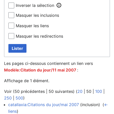
Inverser la sélection
Masquer les inclusions
Masquer les liens
Masquer les redirections
Lister
Les pages ci-dessous contiennent un lien vers
Modèle:Citation du jour/11 mai 2007
:
Affichage de 1 élément.
Voir (
50 précédentes
|
50 suivantes
) (
20
|
50
|
100
|
250
|
500
)
catallaxia:Citations du jour/mai 2007
(inclusion) ‎
(
←
liens
)