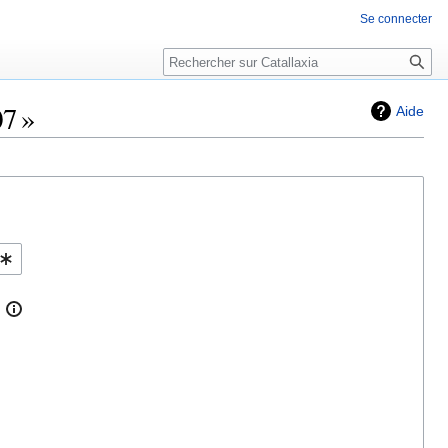
Se connecter
Rechercher
07 »
Aide