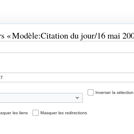
rs « Modèle:Citation du jour/16 mai 20
Inverser la sélection
squer les liens
Masquer les redirections