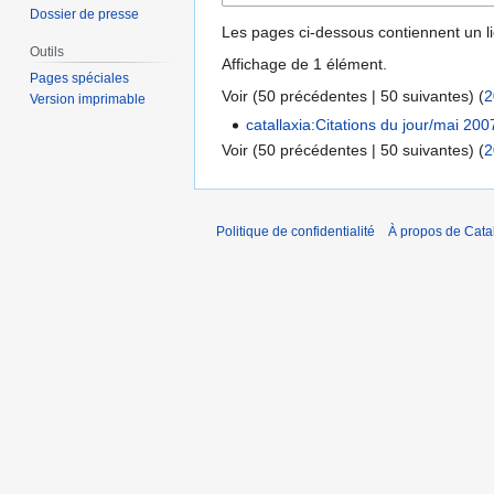
Dossier de presse
Les pages ci-dessous contiennent un l
Outils
Affichage de 1 élément.
Pages spéciales
Voir (
50 précédentes
|
50 suivantes
) (
2
Version imprimable
catallaxia:Citations du jour/mai 200
Voir (
50 précédentes
|
50 suivantes
) (
2
Politique de confidentialité
À propos de Catal