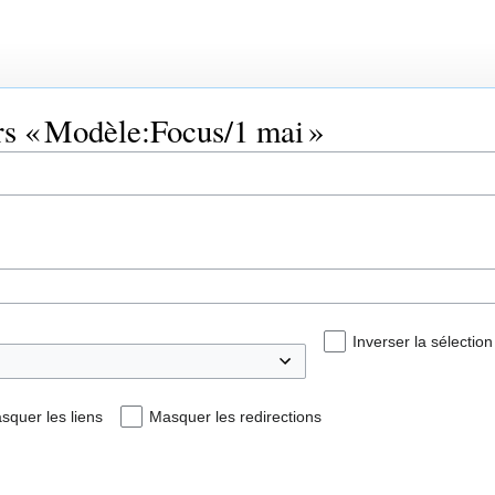
rs « Modèle:Focus/1 mai »
Inverser la sélection
squer les liens
Masquer les redirections