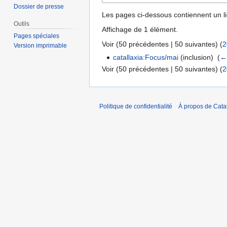
Dossier de presse
Les pages ci-dessous contiennent un l
Outils
Affichage de 1 élément.
Pages spéciales
Voir (
50 précédentes
|
50 suivantes
) (
2
Version imprimable
catallaxia:Focus/mai
(inclusion) ‎
(
← 
Voir (
50 précédentes
|
50 suivantes
) (
2
Politique de confidentialité
À propos de Catal