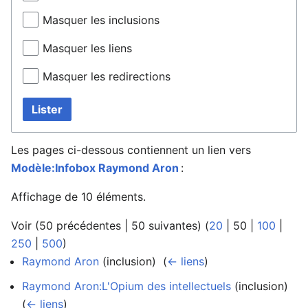
Masquer les inclusions
Masquer les liens
Masquer les redirections
Lister
Les pages ci-dessous contiennent un lien vers
Modèle:Infobox Raymond Aron
:
Affichage de 10 éléments.
Voir (
50 précédentes
|
50 suivantes
) (
20
|
50
|
100
|
250
|
500
)
Raymond Aron
(inclusion) ‎
(
← liens
)
Raymond Aron:L'Opium des intellectuels
(inclusion) ‎
(
← liens
)