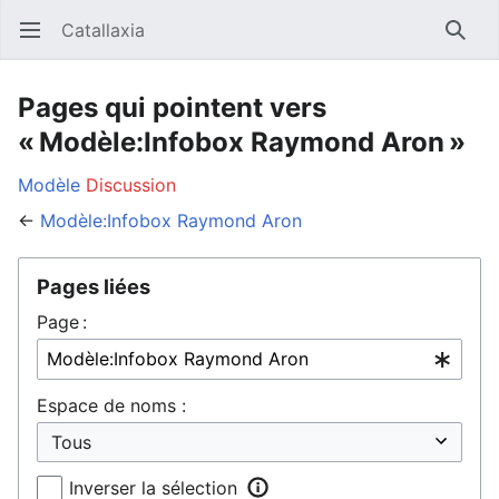
Catallaxia
Ouvrir le menu principal
Reche
Pages qui pointent vers
« Modèle:Infobox Raymond Aron »
Modèle
Discussion
←
Modèle:Infobox Raymond Aron
Pages liées
Page :
Espace de noms :
Inverser la sélection