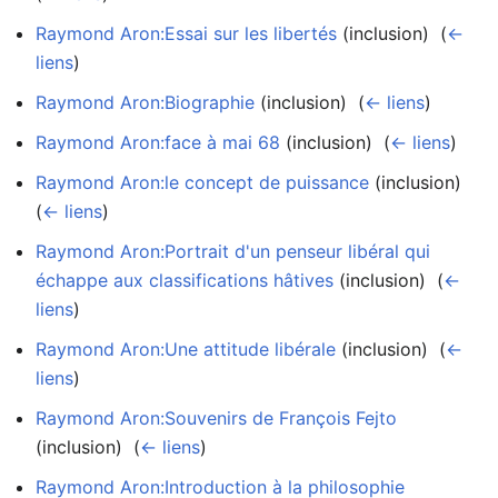
Raymond Aron:Essai sur les libertés
(inclusion) ‎
(
←
liens
)
Raymond Aron:Biographie
(inclusion) ‎
(
← liens
)
Raymond Aron:face à mai 68
(inclusion) ‎
(
← liens
)
Raymond Aron:le concept de puissance
(inclusion) ‎
(
← liens
)
Raymond Aron:Portrait d'un penseur libéral qui
échappe aux classifications hâtives
(inclusion) ‎
(
←
liens
)
Raymond Aron:Une attitude libérale
(inclusion) ‎
(
←
liens
)
Raymond Aron:Souvenirs de François Fejto
(inclusion) ‎
(
← liens
)
Raymond Aron:Introduction à la philosophie