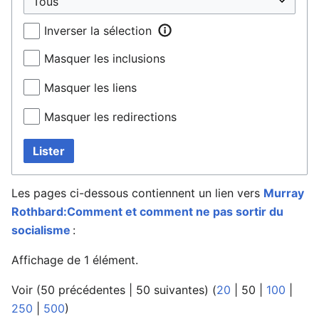
Inverser la sélection
Masquer les inclusions
Masquer les liens
Masquer les redirections
Lister
Les pages ci-dessous contiennent un lien vers
Murray
Rothbard:Comment et comment ne pas sortir du
socialisme
:
Affichage de 1 élément.
Voir (
50 précédentes
|
50 suivantes
) (
20
|
50
|
100
|
250
|
500
)