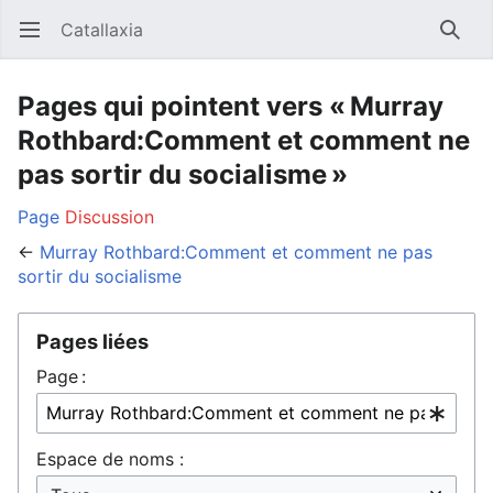
Catallaxia
Ouvrir le menu principal
Reche
Pages qui pointent vers « Murray
Rothbard:Comment et comment ne
pas sortir du socialisme »
Page
Discussion
←
Murray Rothbard:Comment et comment ne pas
sortir du socialisme
Pages liées
Page :
Espace de noms :