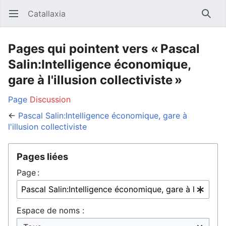
Catallaxia
Ouvrir le menu principal
Reche
Pages qui pointent vers « Pascal
Salin:Intelligence économique,
gare à l'illusion collectiviste »
Page
Discussion
←
Pascal Salin:Intelligence économique, gare à
l'illusion collectiviste
Pages liées
Page :
Espace de noms :