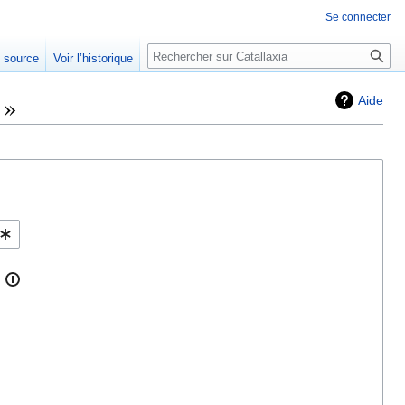
Se connecter
Rechercher
e source
Voir l’historique
 »
Aide