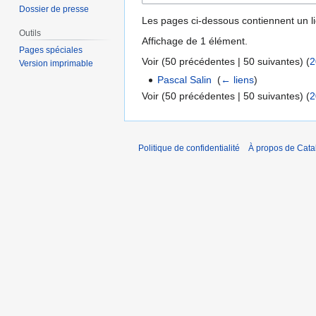
Dossier de presse
Les pages ci-dessous contiennent un l
Outils
Affichage de 1 élément.
Pages spéciales
Voir (
50 précédentes
|
50 suivantes
) (
2
Version imprimable
Pascal Salin
‎
(
← liens
)
Voir (
50 précédentes
|
50 suivantes
) (
2
Politique de confidentialité
À propos de Catal