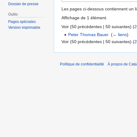
Dossier de presse
Les pages ci-dessous contiennent un l
Outils
Affichage de 1 élément.
Pages spéciales
Voir (
50 précédentes
|
50 suivantes
) (
2
Version imprimable
Peter Thomas Bauer
‎
(
← liens
)
Voir (
50 précédentes
|
50 suivantes
) (
2
Politique de confidentialité
À propos de Catal