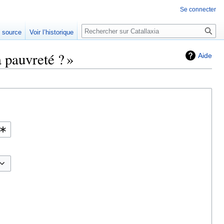
Se connecter
Rechercher
e source
Voir l’historique
 pauvreté ? »
Aide