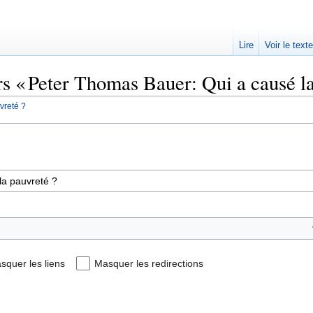
Lire
Voir le text
rs « Peter Thomas Bauer: Qui a causé la
vreté ?
squer les liens
Masquer les redirections