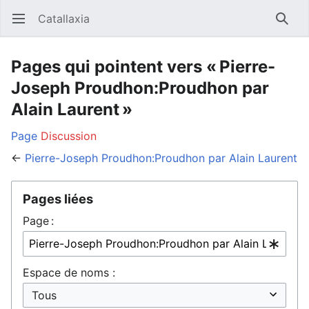
Catallaxia
Ouvrir le menu principal
Reche
Pages qui pointent vers « Pierre-
Joseph Proudhon:Proudhon par
Alain Laurent »
Page
Discussion
←
Pierre-Joseph Proudhon:Proudhon par Alain Laurent
Pages liées
Page :
Espace de noms :