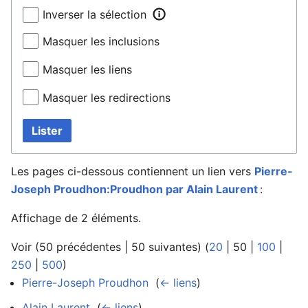
Inverser la sélection
Masquer les inclusions
Masquer les liens
Masquer les redirections
Lister
Les pages ci-dessous contiennent un lien vers
Pierre-
Joseph Proudhon:Proudhon par Alain Laurent
:
Affichage de 2 éléments.
Voir (
50 précédentes
|
50 suivantes
) (
20
|
50
|
100
|
250
|
500
)
Pierre-Joseph Proudhon
‎
(
← liens
)
Alain Laurent
‎
(
← liens
)