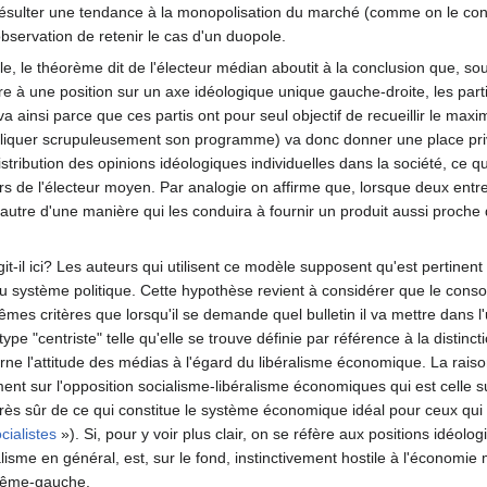
n résulter une tendance à la monopolisation du marché (comme on le con
observation de retenir le cas d'un duopole.
e, le théorème dit de l'électeur médian aboutit à la conclusion que, so
re à une position sur un axe idéologique unique gauche-droite, les par
a ainsi parce que ces partis ont pour seul objectif de recueillir le maxi
ppliquer scrupuleusement son programme) va donc donner une place pri
stribution des opinions idéologiques individuelles dans la société, ce q
sirs de l'électeur moyen. Par analogie on affirme que, lorsque deux entre
l'autre d'une manière qui les conduira à fournir un produit aussi pr
it-il ici? Les auteurs qui utilisent ce modèle supposent qu'est pertine
u système politique. Cette hypothèse revient à considérer que le cons
êmes critères que lorsqu'il se demande quel bulletin il va mettre dans
e "centriste" telle qu'elle se trouve définie par référence à la distinctio
ne l'attitude des médias à l'égard du libéralisme économique. La raiso
nt sur l'opposition socialisme-libéralisme économiques qui est celle su
s très sûr de ce qui constitue le système économique idéal pour ceux qu
cialistes
»). Si, pour y voir plus clair, on se réfère aux positions idéol
alisme en général, est, sur le fond, instinctivement hostile à l'économie 
trême-gauche.