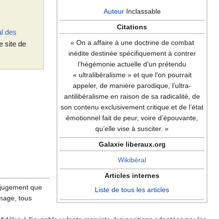
Auteur
Inclassable
Citations
l des
« On a affaire à une doctrine de combat
le site de
inédite destinée spécifiquement à contrer
l’hégémonie actuelle d’un prétendu
« ultralibéralisme » et que l’on pourrait
appeler, de manière parodique, l’ultra-
antilibéralisme en raison de sa radicalité, de
son contenu exclusivement critique et de l’état
émotionnel fait de peur, voire d’épouvante,
qu’elle vise à susciter. »
Galaxie liberaux.org
Wikibéral
Articles internes
e jugement que
Liste de tous les articles
image, tous