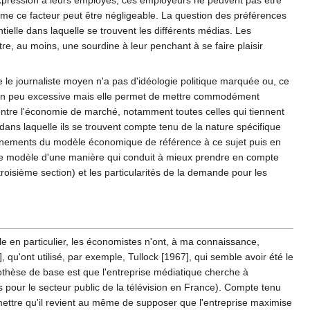
me ce facteur peut être négligeable. La question des préférences
tielle dans laquelle se trouvent les différents médias. Les
re, au moins, une sourdine à leur penchant à se faire plaisir
e le journaliste moyen n'a pas d'idéologie politique marquée ou, ce
, un peu excessive mais elle permet de mettre commodément
contre l'économie de marché, notamment toutes celles qui tiennent
ans laquelle ils se trouvent compte tenu de la nature spécifique
gnements du modèle économique de référence à ce sujet puis en
 ce modèle d'une manière qui conduit à mieux prendre en compte
isième section) et les particularités de la demande pour les
le en particulier, les économistes n'ont, à ma connaissance,
 qu'ont utilisé, par exemple, Tullock [1967], qui semble avoir été le
ypothèse de base est que l'entreprise médiatique cherche à
s pour le secteur public de la télévision en France). Compte tenu
mettre qu'il revient au même de supposer que l'entreprise maximise