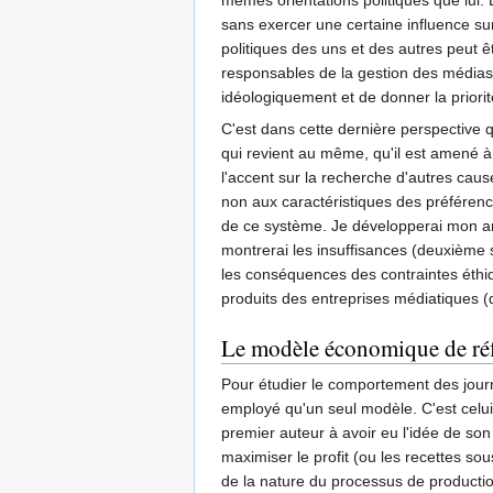
sans exercer une certaine influence su
politiques des uns et des autres peut ê
responsables de la gestion des médias o
idéologiquement et de donner la priorité
C'est dans cette dernière perspective q
qui revient au même, qu'il est amené 
l'accent sur la recherche d'autres cau
non aux caractéristiques des préférenc
de ce système. Je développerai mon an
montrerai les insuffisances (deuxième
les conséquences des contraintes éthiq
produits des entreprises médiatiques (
Le modèle économique de réfé
Pour étudier le comportement des journa
employé qu'un seul modèle. C'est celui 
premier auteur à avoir eu l'idée de son
maximiser le profit (ou les recettes so
de la nature du processus de productio