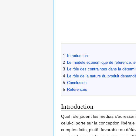
1
Introduction
2
Le modèle économique de référence, se
3
Le rôle des contraintes dans la détermi
4
Le rôle de la nature du produit demandé
5
Conclusion
6
Références
Introduction
Quel rôle jouent les médias s'adressan
celui-ci porte sur la conception libér
comptes faits, plutôt favorable ou défa