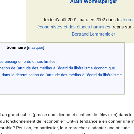
Alain Wolfelsperger
Texte d'août 2001, paru en 2002 dans le
Journa
économistes et des études humaines
, repris sur 
Bertrand Lemmenicier
Sommaire
s enseignements et ses limites.
nation de l'attitude des médias à l'égard du libéralisme économique.
 dans la détermination de l'attitude des médias à l'égard du libéralisme.
t au grand public (presse quotidienne et chaînes de télévision) dans l
ale du fonctionnement de l'économie? Ont-ils tendance à en donner une 
vorable? Peut-on, en particulier, leur reprocher d'adopter une attitude