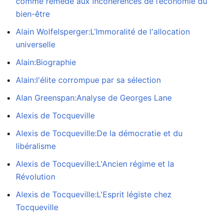
comme remède aux incohérences de l’économie du
bien-être
Alain Wolfelsperger:L’Immoralité de l'allocation
universelle
Alain:Biographie
Alain:l'élite corrompue par sa sélection
Alan Greenspan:Analyse de Georges Lane
Alexis de Tocqueville
Alexis de Tocqueville:De la démocratie et du
libéralisme
Alexis de Tocqueville:L'Ancien régime et la
Révolution
Alexis de Tocqueville:L'Esprit légiste chez
Tocqueville