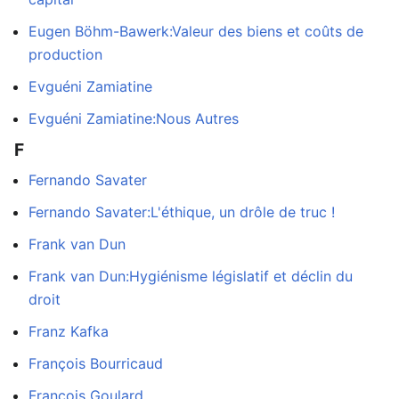
Eugen Böhm-Bawerk:Valeur des biens et coûts de
production
Evguéni Zamiatine
Evguéni Zamiatine:Nous Autres
F
Fernando Savater
Fernando Savater:L'éthique, un drôle de truc !
Frank van Dun
Frank van Dun:Hygiénisme législatif et déclin du
droit
Franz Kafka
François Bourricaud
François Goulard