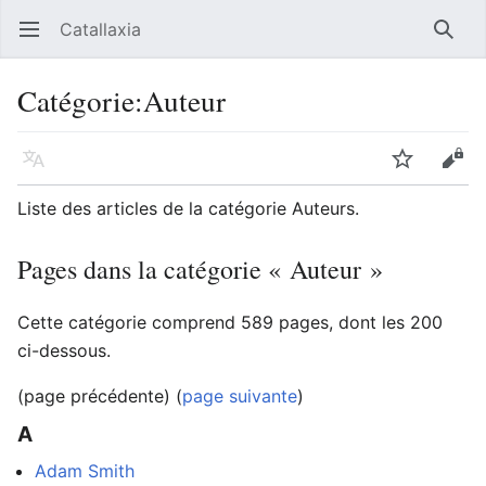
Catallaxia
Ouvrir le menu principal
Reche
Catégorie
:
Auteur
Langue
Suivre
Modifier
Liste des articles de la catégorie Auteurs.
Pages dans la catégorie « Auteur »
Cette catégorie comprend 589 pages, dont les 200
ci-dessous.
(page précédente) (
page suivante
)
A
Adam Smith