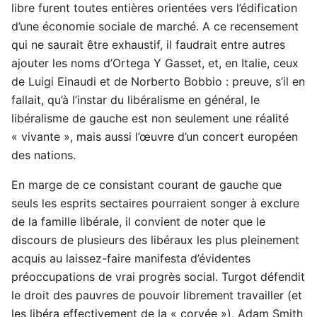
libre furent toutes entières orientées vers l’édification
d’une économie sociale de marché. A ce recensement
qui ne saurait être exhaustif, il faudrait entre autres
ajouter les noms d’Ortega Y Gasset, et, en Italie, ceux
de Luigi Einaudi et de Norberto Bobbio : preuve, s’il en
fallait, qu’à l’instar du libéralisme en général, le
libéralisme de gauche est non seulement une réalité
« vivante », mais aussi l’œuvre d’un concert européen
des nations.
En marge de ce consistant courant de gauche que
seuls les esprits sectaires pourraient songer à exclure
de la famille libérale, il convient de noter que le
discours de plusieurs des libéraux les plus pleinement
acquis au laissez-faire manifesta d’évidentes
préoccupations de vrai progrès social. Turgot défendit
le droit des pauvres de pouvoir librement travailler (et
les libéra effectivement de la « corvée »), Adam Smith