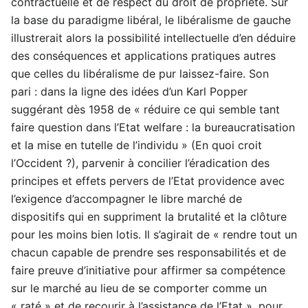
contractuelle et de respect du droit de propriété. Sur
la base du paradigme libéral, le libéralisme de gauche
illustrerait alors la possibilité intellectuelle d’en déduire
des conséquences et applications pratiques autres
que celles du libéralisme de pur laissez-faire. Son
pari : dans la ligne des idées d’un Karl Popper
suggérant dès 1958 de « réduire ce qui semble tant
faire question dans l’Etat welfare : la bureaucratisation
et la mise en tutelle de l’individu » (En quoi croit
l’Occident ?), parvenir à concilier l’éradication des
principes et effets pervers de l’Etat providence avec
l’exigence d’accompagner le libre marché de
dispositifs qui en suppriment la brutalité et la clôture
pour les moins bien lotis. Il s’agirait de « rendre tout un
chacun capable de prendre ses responsabilités et de
faire preuve d’initiative pour affirmer sa compétence
sur le marché au lieu de se comporter comme un
« raté » et de recourir à l’assistance de l’Etat », pour