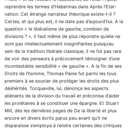
reprendre les termes d’Habermas dans Après l’Etat-
nation. Cet étrange narrateur théorique existe-t-il ?
Certes, et qui plus est, il ne date pas d’aujourd’hui. A la
question « le libéralisme de gauche, combien de
divisions ? », il faut même de plus répondre qu’elle ne
sont pas intellectuellement insignifiantes puisqu’au
sein de la tradition libérale classique, il ne fut pas rare
de voir des penseurs à précocement témoigner d’une
incontestable sensibilité « de gauche ». A la fin de ses
Droits de l’homme, Thomas Paine fut parmi les tous
premiers à se soucier de protéger les droits des plus
déshérités. Tocqueville, lui, dénonça les aspects
aliénants de la division du travail et préconisa d’aider
les prolétaires à se constituer une épargne. Et Stuart
Mill, dès les dernières pages de De la liberté et plus
encore en divers écrits parus peu avant qu’il ne
disparaisse s’employa à rendre certaines des critiques