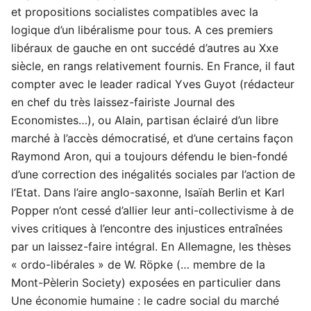
et propositions socialistes compatibles avec la
logique d’un libéralisme pour tous. A ces premiers
libéraux de gauche en ont succédé d’autres au Xxe
siècle, en rangs relativement fournis. En France, il faut
compter avec le leader radical Yves Guyot (rédacteur
en chef du très laissez-fairiste Journal des
Economistes…), ou Alain, partisan éclairé d’un libre
marché à l’accès démocratisé, et d’une certains façon
Raymond Aron, qui a toujours défendu le bien-fondé
d’une correction des inégalités sociales par l’action de
l’Etat. Dans l’aire anglo-saxonne, Isaïah Berlin et Karl
Popper n’ont cessé d’allier leur anti-collectivisme à de
vives critiques à l’encontre des injustices entraînées
par un laissez-faire intégral. En Allemagne, les thèses
« ordo-libérales » de W. Röpke (… membre de la
Mont-Pèlerin Society) exposées en particulier dans
Une économie humaine : le cadre social du marché