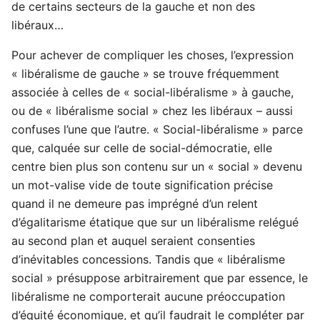
de certains secteurs de la gauche et non des
libéraux…
Pour achever de compliquer les choses, l’expression
« libéralisme de gauche » se trouve fréquemment
associée à celles de « social-libéralisme » à gauche,
ou de « libéralisme social » chez les libéraux – aussi
confuses l’une que l’autre. « Social-libéralisme » parce
que, calquée sur celle de social-démocratie, elle
centre bien plus son contenu sur un « social » devenu
un mot-valise vide de toute signification précise
quand il ne demeure pas imprégné d’un relent
d’égalitarisme étatique que sur un libéralisme relégué
au second plan et auquel seraient consenties
d’inévitables concessions. Tandis que « libéralisme
social » présuppose arbitrairement que par essence, le
libéralisme ne comporterait aucune préoccupation
d’équité économique, et qu’il faudrait le compléter par