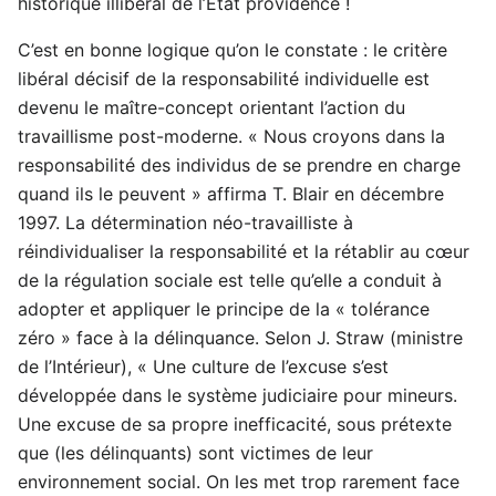
historique illibéral de l’Etat providence !
C’est en bonne logique qu’on le constate : le critère
libéral décisif de la responsabilité individuelle est
devenu le maître-concept orientant l’action du
travaillisme post-moderne. « Nous croyons dans la
responsabilité des individus de se prendre en charge
quand ils le peuvent » affirma T. Blair en décembre
1997. La détermination néo-travailliste à
réindividualiser la responsabilité et la rétablir au cœur
de la régulation sociale est telle qu’elle a conduit à
adopter et appliquer le principe de la « tolérance
zéro » face à la délinquance. Selon J. Straw (ministre
de l’Intérieur), « Une culture de l’excuse s’est
développée dans le système judiciaire pour mineurs.
Une excuse de sa propre inefficacité, sous prétexte
que (les délinquants) sont victimes de leur
environnement social. On les met trop rarement face