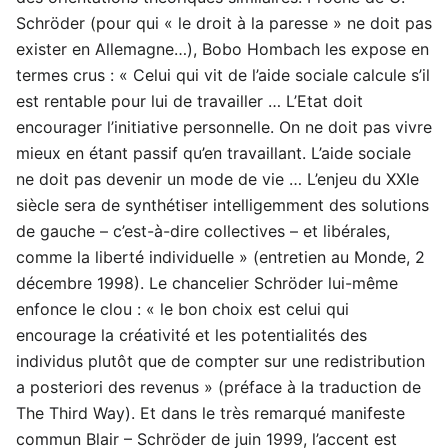
Schröder (pour qui « le droit à la paresse » ne doit pas
exister en Allemagne…), Bobo Hombach les expose en
termes crus : « Celui qui vit de l’aide sociale calcule s’il
est rentable pour lui de travailler … L’Etat doit
encourager l’initiative personnelle. On ne doit pas vivre
mieux en étant passif qu’en travaillant. L’aide sociale
ne doit pas devenir un mode de vie … L’enjeu du XXIe
siècle sera de synthétiser intelligemment des solutions
de gauche – c’est-à-dire collectives – et libérales,
comme la liberté individuelle » (entretien au Monde, 2
décembre 1998). Le chancelier Schröder lui-même
enfonce le clou : « le bon choix est celui qui
encourage la créativité et les potentialités des
individus plutôt que de compter sur une redistribution
a posteriori des revenus » (préface à la traduction de
The Third Way). Et dans le très remarqué manifeste
commun Blair – Schröder de juin 1999, l’accent est