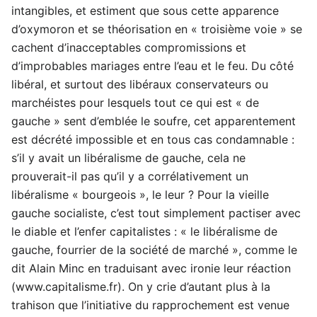
intangibles, et estiment que sous cette apparence
d’oxymoron et se théorisation en « troisième voie » se
cachent d’inacceptables compromissions et
d’improbables mariages entre l’eau et le feu. Du côté
libéral, et surtout des libéraux conservateurs ou
marchéistes pour lesquels tout ce qui est « de
gauche » sent d’emblée le soufre, cet apparentement
est décrété impossible et en tous cas condamnable :
s’il y avait un libéralisme de gauche, cela ne
prouverait-il pas qu’il y a corrélativement un
libéralisme « bourgeois », le leur ? Pour la vieille
gauche socialiste, c’est tout simplement pactiser avec
le diable et l’enfer capitalistes : « le libéralisme de
gauche, fourrier de la société de marché », comme le
dit Alain Minc en traduisant avec ironie leur réaction
(www.capitalisme.fr). On y crie d’autant plus à la
trahison que l’initiative du rapprochement est venue