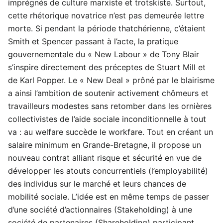
imprégnés de culture marxiste et trotskiste. Surtout,
cette rhétorique novatrice n’est pas demeurée lettre
morte. Si pendant la période thatchérienne, c’étaient
Smith et Spencer passant à l’acte, la pratique
gouvernementale du « New Labour » de Tony Blair
s’inspire directement des préceptes de Stuart Mill et
de Karl Popper. Le « New Deal » prôné par le blairisme
a ainsi l’ambition de soutenir activement chômeurs et
travailleurs modestes sans retomber dans les ornières
collectivistes de l’aide sociale inconditionnelle à tout
va : au welfare succède le workfare. Tout en créant un
salaire minimum en Grande-Bretagne, il propose un
nouveau contrat alliant risque et sécurité en vue de
développer les atouts concurrentiels (l’employabilité)
des individus sur le marché et leurs chances de
mobilité sociale. L’idée est en même temps de passer
d’une société d’actionnaires (Stakeholding) à une
société de partenaires (Shareholding) participant