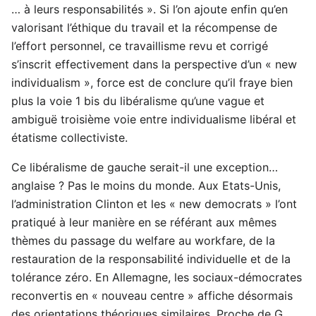
… à leurs responsabilités ». Si l’on ajoute enfin qu’en
valorisant l’éthique du travail et la récompense de
l’effort personnel, ce travaillisme revu et corrigé
s’inscrit effectivement dans la perspective d’un « new
individualism », force est de conclure qu’il fraye bien
plus la voie 1 bis du libéralisme qu’une vague et
ambiguë troisième voie entre individualisme libéral et
étatisme collectiviste.
Ce libéralisme de gauche serait-il une exception…
anglaise ? Pas le moins du monde. Aux Etats-Unis,
l’administration Clinton et les « new democrats » l’ont
pratiqué à leur manière en se référant aux mêmes
thèmes du passage du welfare au workfare, de la
restauration de la responsabilité individuelle et de la
tolérance zéro. En Allemagne, les sociaux-démocrates
reconvertis en « nouveau centre » affiche désormais
des orientations théoriques similaires. Proche de G.