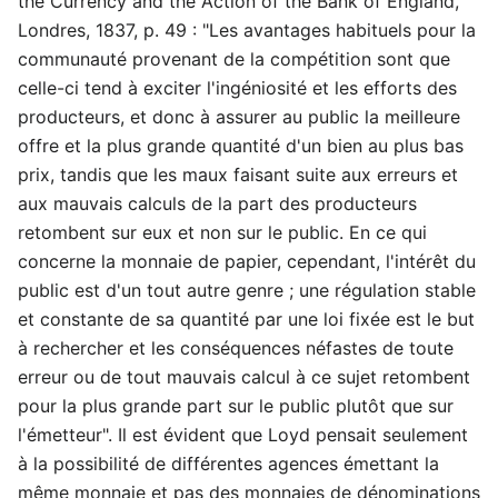
the Currency and the Action of the Bank of England,
Londres, 1837, p. 49 : "Les avantages habituels pour la
communauté provenant de la compétition sont que
celle-ci tend à exciter l'ingéniosité et les efforts des
producteurs, et donc à assurer au public la meilleure
offre et la plus grande quantité d'un bien au plus bas
prix, tandis que les maux faisant suite aux erreurs et
aux mauvais calculs de la part des producteurs
retombent sur eux et non sur le public. En ce qui
concerne la monnaie de papier, cependant, l'intérêt du
public est d'un tout autre genre ; une régulation stable
et constante de sa quantité par une loi fixée est le but
à rechercher et les conséquences néfastes de toute
erreur ou de tout mauvais calcul à ce sujet retombent
pour la plus grande part sur le public plutôt que sur
l'émetteur". Il est évident que Loyd pensait seulement
à la possibilité de différentes agences émettant la
même monnaie et pas des monnaies de dénominations