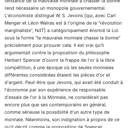
tendance de la mauvaise monnaie à chasser la bonne
rend nécessaire un monopole gouvernemental.
L'économiste distingué W. S. Jevons [qui, avec Carl
Menger et Léon Walras est à l'origine de la "révolution
marginaliste", NdT] a catégoriquement énoncé la Loi
sous la forme "la mauvaise monnaie chasse la bonne"
précisément pour prouver cela. Il est vrai qu'il
argumentait contre la proposition du philosophe
Herbert Spencer d'ouvrir la frappe de l'or à la libre
compétition, à une époque où les seules monnaies
différentes considérées étaient les pièces d'or et
d'argent. Peut-être que Jevons, qui avait été conduit à
l'économie par son expérience de responsable
d'essais de l'or à la Monnaie, ne considérait pas
encore plus que ses contemporains en général,
comme sérieuse la possibilité d'un autre type de
monnaie. Néanmoins, son indignation à propos de ce
qu'il décrit comme la proposition de Spencer