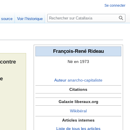
Se connecter
Rechercher
e source
Voir l’historique
François-René Rideau
contre
Né en 1973
re
Auteur
anarcho-capitaliste
Citations
Galaxie liberaux.org
Wikibéral
Articles internes
Liste de tous les articles