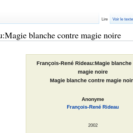
Lire
Voir le text
u:Magie blanche contre magie noire
François-René Rideau:Magie blanche 
magie noire
Magie blanche contre magie noi
Anonyme
François-René Rideau
2002