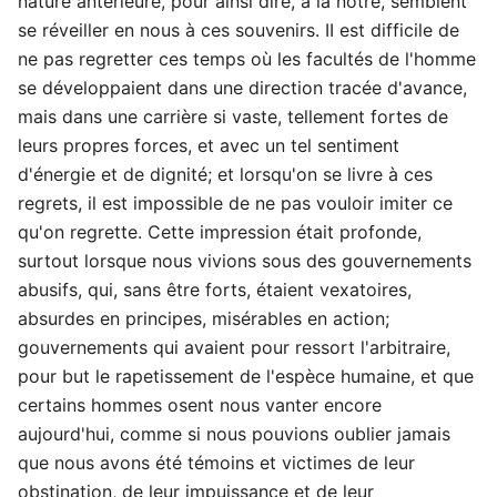
nature antérieure, pour ainsi dire, à la nôtre, semblent
se réveiller en nous à ces souvenirs. II est difficile de
ne pas regretter ces temps où les facultés de l'homme
se développaient dans une direction tracée d'avance,
mais dans une carrière si vaste, tellement fortes de
leurs propres forces, et avec un tel sentiment
d'énergie et de dignité; et lorsqu'on se livre à ces
regrets, il est impossible de ne pas vouloir imiter ce
qu'on regrette. Cette impression était profonde,
surtout lorsque nous vivions sous des gouvernements
abusifs, qui, sans être forts, étaient vexatoires,
absurdes en principes, misérables en action;
gouvernements qui avaient pour ressort l'arbitraire,
pour but le rapetissement de l'espèce humaine, et que
certains hommes osent nous vanter encore
aujourd'hui, comme si nous pouvions oublier jamais
que nous avons été témoins et victimes de leur
obstination, de leur impuissance et de leur