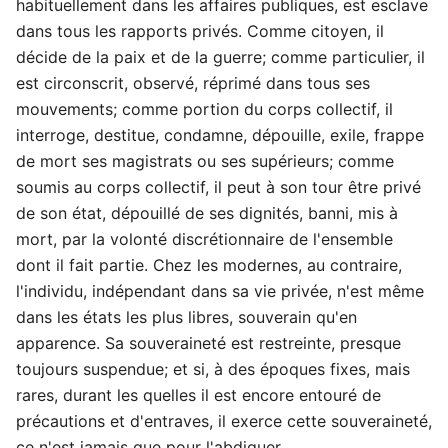
habituellement dans les affaires publiques, est esclave
dans tous les rapports privés. Comme citoyen, il
décide de la paix et de la guerre; comme particulier, il
est circonscrit, observé, réprimé dans tous ses
mouvements; comme portion du corps collectif, il
interroge, destitue, condamne, dépouille, exile, frappe
de mort ses magistrats ou ses supérieurs; comme
soumis au corps collectif, il peut à son tour être privé
de son état, dépouillé de ses dignités, banni, mis à
mort, par la volonté discrétionnaire de l'ensemble
dont il fait partie. Chez les modernes, au contraire,
l'individu, indépendant dans sa vie privée, n'est même
dans les états les plus libres, souverain qu'en
apparence. Sa souveraineté est restreinte, presque
toujours suspendue; et si, à des époques fixes, mais
rares, durant les quelles il est encore entouré de
précautions et d'entraves, il exerce cette souveraineté,
ce n'est jamais que pour l'abdiquer.