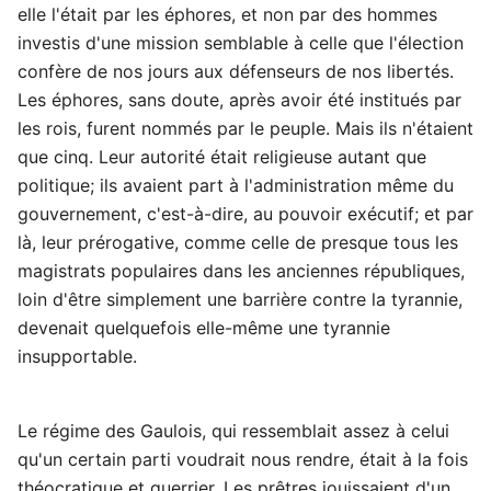
elle l'était par les éphores, et non par des hommes
investis d'une mission semblable à celle que l'élection
confère de nos jours aux défenseurs de nos libertés.
Les éphores, sans doute, après avoir été institués par
les rois, furent nommés par le peuple. Mais ils n'étaient
que cinq. Leur autorité était religieuse autant que
politique; ils avaient part à l'administration même du
gouvernement, c'est-à-dire, au pouvoir exécutif; et par
là, leur prérogative, comme celle de presque tous les
magistrats populaires dans les anciennes républiques,
loin d'être simplement une barrière contre la tyrannie,
devenait quelquefois elle-même une tyrannie
insupportable.
Le régime des Gaulois, qui ressemblait assez à celui
qu'un certain parti voudrait nous rendre, était à la fois
théocratique et guerrier. Les prêtres jouissaient d'un