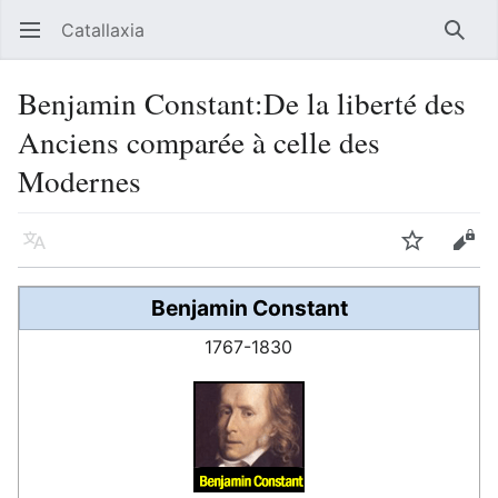
Catallaxia
Ouvrir le menu principal
Reche
Benjamin Constant:De la liberté des
Anciens comparée à celle des
Modernes
Langue
Suivre
Modifier
Benjamin Constant
1767-1830