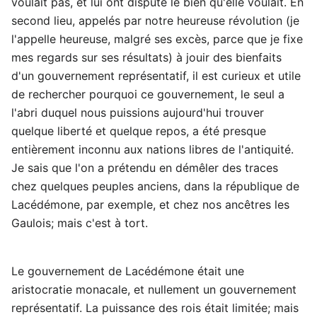
voulait pas, et lui ont disputé le bien qu'elle voulait. En
second lieu, appelés par notre heureuse révolution (je
l'appelle heureuse, malgré ses excès, parce que je fixe
mes regards sur ses résultats) à jouir des bienfaits
d'un gouvernement représentatif, il est curieux et utile
de rechercher pourquoi ce gouvernement, le seul a
l'abri duquel nous puissions aujourd'hui trouver
quelque liberté et quelque repos, a été presque
entièrement inconnu aux nations libres de l'antiquité.
Je sais que l'on a prétendu en démêler des traces
chez quelques peuples anciens, dans la république de
Lacédémone, par exemple, et chez nos ancêtres les
Gaulois; mais c'est à tort.
Le gouvernement de Lacédémone était une
aristocratie monacale, et nullement un gouvernement
représentatif. La puissance des rois était limitée; mais