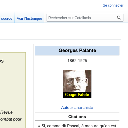
Se connecter
Rechercher
e source
Voir l’historique
Georges Palante
ps
1862-1925
Auteur
anarchiste
a
Revue
Citations
ombat pour
« Si, comme dit Pascal, à mesure qu'on est