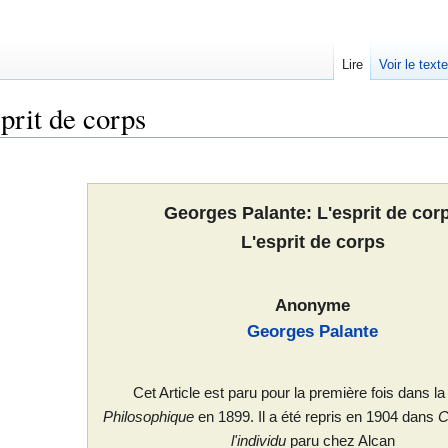
Lire
Voir le text
prit de corps
Georges Palante: L'esprit de cor
L'esprit de corps
Anonyme
Georges Palante
Cet Article est paru pour la première fois dans l
Philosophique
en 1899. Il a été repris en 1904 dans
C
l'individu
paru chez Alcan