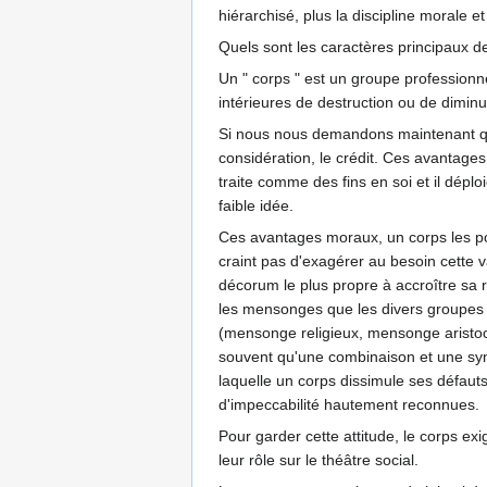
hiérarchisé, plus la discipline morale e
Quels sont les caractères principaux de
Un " corps " est un groupe professionne
intérieures de destruction ou de diminu
Si nous nous demandons maintenant quel
considération, le crédit. Ces avantage
traite comme des fins en soi et il dépl
faible idée.
Ces avantages moraux, un corps les pour
craint pas d'exagérer au besoin cette v
décorum le plus propre à accroître sa r
les mensonges que les divers groupes 
(mensonge religieux, mensonge aristoc
souvent qu'une combinaison et une synth
laquelle un corps dissimule ses défauts, 
d'impeccabilité hautement reconnues.
Pour garder cette attitude, le corps ex
leur rôle sur le théâtre social.