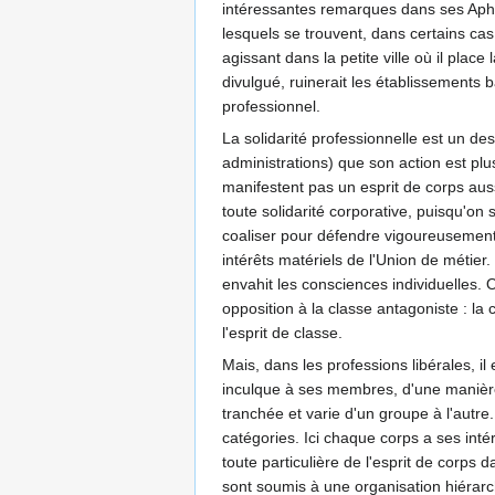
intéressantes remarques dans ses Aphor
lesquels se trouvent, dans certains ca
agissant dans la petite ville où il pla
divulgué, ruinerait les établissements 
professionnel.
La solidarité professionnelle est un des
administrations) que son action est p
manifestent pas un esprit de corps auss
toute solidarité corporative, puisqu'on
coaliser pour défendre vigoureusement l
intérêts matériels de l'Union de métier
envahit les consciences individuelles. 
opposition à la classe antagoniste : la c
l'esprit de classe.
Mais, dans les professions libérales, il
inculque à ses membres, d'une manière 
tranchée et varie d'un groupe à l'autre.
catégories. Ici chaque corps a ses int
toute particulière de l'esprit de corps d
sont soumis à une organisation hiérarchi