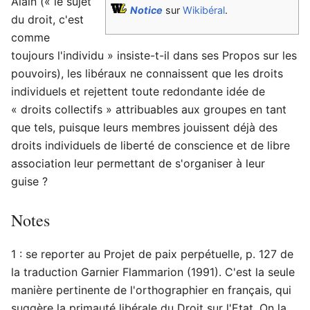
Alain (« le sujet
Notice
sur
Wikibéral
.
du droit, c'est
comme
toujours l'individu » insiste-t-il dans ses Propos sur les
pouvoirs), les libéraux ne connaissent que les droits
individuels et rejettent toute redondante idée de
« droits collectifs » attribuables aux groupes en tant
que tels, puisque leurs membres jouissent déjà des
droits individuels de liberté de conscience et de libre
association leur permettant de s'organiser à leur
guise ?
Notes
1 : se reporter au Projet de paix perpétuelle, p. 127 de
la traduction Garnier Flammarion (1991). C'est la seule
manière pertinente de l'orthographier en français, qui
suggère la primauté libérale du Droit sur l'Etat. On la