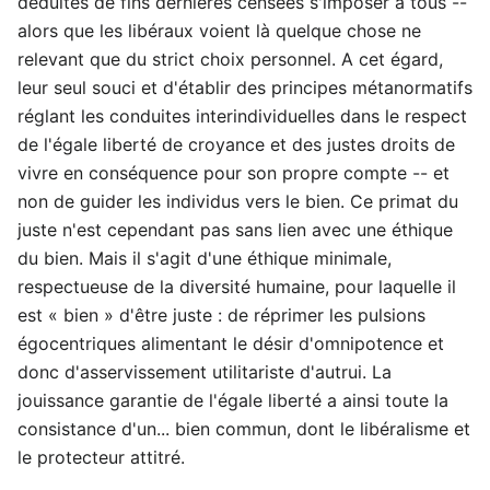
déduites de fins dernières censées s'imposer à tous --
alors que les libéraux voient là quelque chose ne
relevant que du strict choix personnel. A cet égard,
leur seul souci et d'établir des principes métanormatifs
réglant les conduites interindividuelles dans le respect
de l'égale liberté de croyance et des justes droits de
vivre en conséquence pour son propre compte -- et
non de guider les individus vers le bien. Ce primat du
juste n'est cependant pas sans lien avec une éthique
du bien. Mais il s'agit d'une éthique minimale,
respectueuse de la diversité humaine, pour laquelle il
est « bien » d'être juste : de réprimer les pulsions
égocentriques alimentant le désir d'omnipotence et
donc d'asservissement utilitariste d'autrui. La
jouissance garantie de l'égale liberté a ainsi toute la
consistance d'un... bien commun, dont le libéralisme et
le protecteur attitré.