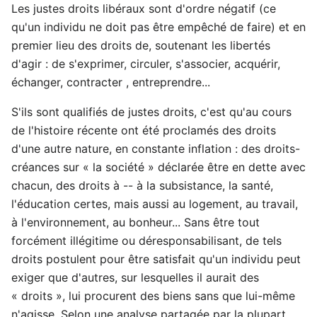
Les justes droits libéraux sont d'ordre négatif (ce
qu'un individu ne doit pas être empêché de faire) et en
premier lieu des droits de, soutenant les libertés
d'agir : de s'exprimer, circuler, s'associer, acquérir,
échanger, contracter , entreprendre...
S'ils sont qualifiés de justes droits, c'est qu'au cours
de l'histoire récente ont été proclamés des droits
d'une autre nature, en constante inflation : des droits-
créances sur « la société » déclarée être en dette avec
chacun, des droits à -- à la subsistance, la santé,
l'éducation certes, mais aussi au logement, au travail,
à l'environnement, au bonheur... Sans être tout
forcément illégitime ou déresponsabilisant, de tels
droits postulent pour être satisfait qu'un individu peut
exiger que d'autres, sur lesquelles il aurait des
« droits », lui procurent des biens sans que lui-même
n'agisse. Selon une analyse partagée par la plupart