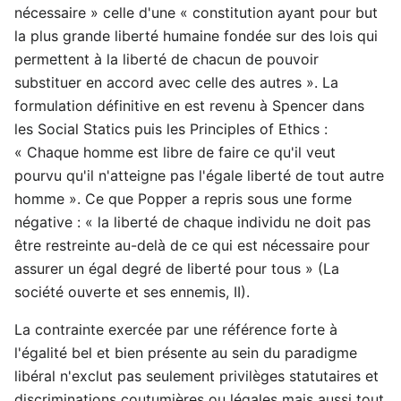
nécessaire » celle d'une « constitution ayant pour but
la plus grande liberté humaine fondée sur des lois qui
permettent à la liberté de chacun de pouvoir
substituer en accord avec celle des autres ». La
formulation définitive en est revenu à Spencer dans
les Social Statics puis les Principles of Ethics :
« Chaque homme est libre de faire ce qu'il veut
pourvu qu'il n'atteigne pas l'égale liberté de tout autre
homme ». Ce que Popper a repris sous une forme
négative : « la liberté de chaque individu ne doit pas
être restreinte au-delà de ce qui est nécessaire pour
assurer un égal degré de liberté pour tous » (La
société ouverte et ses ennemis, II).
La contrainte exercée par une référence forte à
l'égalité bel et bien présente au sein du paradigme
libéral n'exclut pas seulement privilèges statutaires et
discriminations coutumières ou légales mais aussi tout