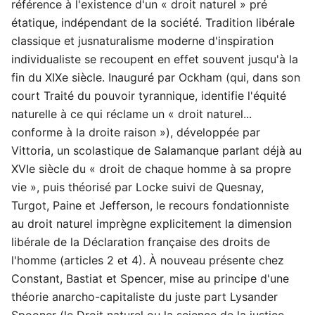
référence à l'existence d'un « droit naturel » pré
étatique, indépendant de la société. Tradition libérale
classique et jusnaturalisme moderne d'inspiration
individualiste se recoupent en effet souvent jusqu'à la
fin du XIXe siècle. Inauguré par Ockham (qui, dans son
court Traité du pouvoir tyrannique, identifie l'équité
naturelle à ce qui réclame un « droit naturel...
conforme à la droite raison »), développée par
Vittoria, un scolastique de Salamanque parlant déjà au
XVIe siècle du « droit de chaque homme à sa propre
vie », puis théorisé par Locke suivi de Quesnay,
Turgot, Paine et Jefferson, le recours fondationniste
au droit naturel imprègne explicitement la dimension
libérale de la Déclaration française des droits de
l'homme (articles 2 et 4). À nouveau présente chez
Constant, Bastiat et Spencer, mise au principe d'une
théorie anarcho-capitaliste du juste part Lysander
Spooner (le Droit naturel ou la science de la justice,