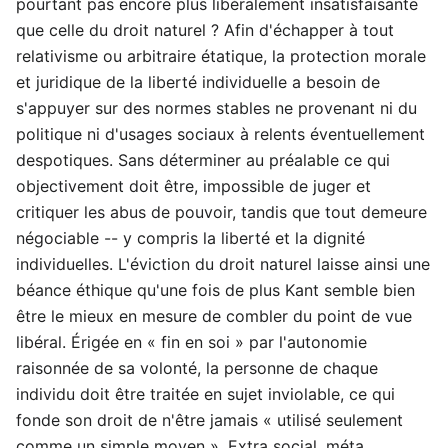
pourtant pas encore plus libéralement insatisfaisante
que celle du droit naturel ? Afin d'échapper à tout
relativisme ou arbitraire étatique, la protection morale
et juridique de la liberté individuelle a besoin de
s'appuyer sur des normes stables ne provenant ni du
politique ni d'usages sociaux à relents éventuellement
despotiques. Sans déterminer au préalable ce qui
objectivement doit être, impossible de juger et
critiquer les abus de pouvoir, tandis que tout demeure
négociable -- y compris la liberté et la dignité
individuelles. L'éviction du droit naturel laisse ainsi une
béance éthique qu'une fois de plus Kant semble bien
être le mieux en mesure de combler du point de vue
libéral. Érigée en « fin en soi » par l'autonomie
raisonnée de sa volonté, la personne de chaque
individu doit être traitée en sujet inviolable, ce qui
fonde son droit de n'être jamais « utilisé seulement
comme un simple moyen ». Extra social, méta