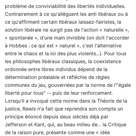
problème de conviviabilité des libertés individuelles.
Contrairement à ce qu'allèguent les anti libéraux ou à
ce qu'affirment certain libéraux laissez-fairistes, la
solution libérale ne surgit pas de l'action « naturelle »,
« spontanée », d'une main invisible (on doit l'accorder
à Hobbes : ce qui est « naturel », c'est l'alternative
entre le chaos et la loi des plus violents...). Pour tous
les philosophes libéraux classiques, la coexistence
ordonnée entre libres individus dépend de la
détermination préalable et réfléchie de règles
communes du jeu, gouvernées par la norme de l"'égale
liberté pour tous" -- puis de leur renforcement.
Lorsqu'il a invoqué cette norme dans la Théorie de la
justice, Rawls n'a fait que reprendra son compte un
principe énoncé depuis deux siècles déjà par
Jefferson et Kant, qui, au beau milieu de... la Critique
de la raison pure, présente comme une « idée