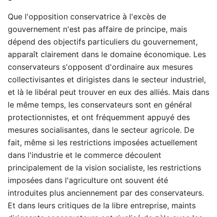
Que l'opposition conservatrice à l'excès de
gouvernement n'est pas affaire de principe, mais
dépend des objectifs particuliers du gouvernement,
apparaît clairement dans le domaine économique. Les
conservateurs s'opposent d'ordinaire aux mesures
collectivisantes et dirigistes dans le secteur industriel,
et là le libéral peut trouver en eux des alliés. Mais dans
le même temps, les conservateurs sont en général
protectionnistes, et ont fréquemment appuyé des
mesures socialisantes, dans le secteur agricole. De
fait, même si les restrictions imposées actuellement
dans l'industrie et le commerce découlent
principalement de la vision socialiste, les restrictions
imposées dans l'agriculture ont souvent été
introduites plus anciennement par des conservateurs.
Et dans leurs critiques de la libre entreprise, maints