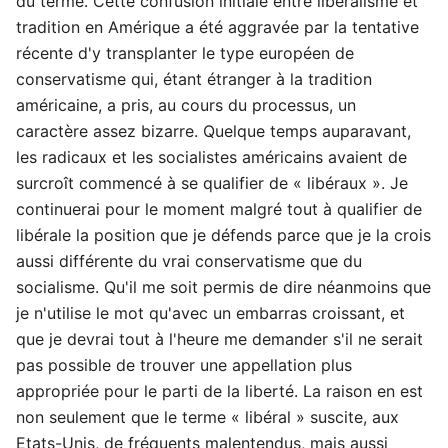
du terme. Cette confusion initiale entre libéralisme et
tradition en Amérique a été aggravée par la tentative
récente d'y transplanter le type européen de
conservatisme qui, étant étranger à la tradition
américaine, a pris, au cours du processus, un
caractère assez bizarre. Quelque temps auparavant,
les radicaux et les socialistes américains avaient de
surcroît commencé à se qualifier de « libéraux ». Je
continuerai pour le moment malgré tout à qualifier de
libérale la position que je défends parce que je la crois
aussi différente du vrai conservatisme que du
socialisme. Qu'il me soit permis de dire néanmoins que
je n'utilise le mot qu'avec un embarras croissant, et
que je devrai tout à l'heure me demander s'il ne serait
pas possible de trouver une appellation plus
appropriée pour le parti de la liberté. La raison en est
non seulement que le terme « libéral » suscite, aux
Etats-Unis, de fréquents malentendus, mais aussi