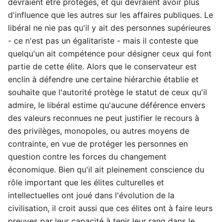
devraient être protégés, et qui devraient avoir plus
d'influence que les autres sur les affaires publiques. Le
libéral ne nie pas qu'il y ait des personnes supérieures
- ce n'est pas un égalitariste - mais il conteste que
quelqu'un ait compétence pour désigner ceux qui font
partie de cette élite. Alors que le conservateur est
enclin à défendre une certaine hiérarchie établie et
souhaite que l'autorité protège le statut de ceux qu'il
admire, le libéral estime qu'aucune déférence envers
des valeurs reconnues ne peut justifier le recours à
des privilèges, monopoles, ou autres moyens de
contrainte, en vue de protéger les personnes en
question contre les forces du changement
économique. Bien qu'il ait pleinement conscience du
rôle important que les élites culturelles et
intellectuelles ont joué dans l'évolution de la
civilisation, il croit aussi que ces élites ont à faire leurs
preuves par leur capacité à tenir leur rang dans le