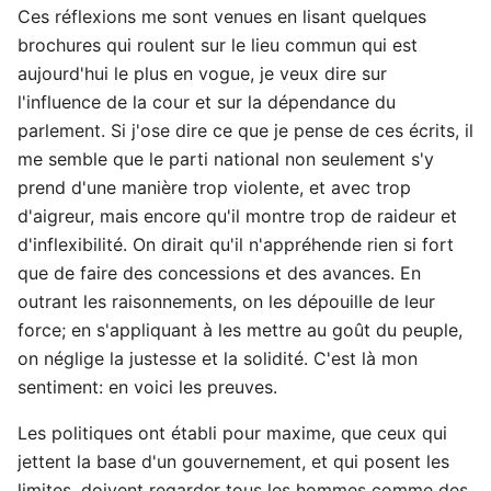
Ces réflexions me sont venues en lisant quelques
brochures qui roulent sur le lieu commun qui est
aujourd'hui le plus en vogue, je veux dire sur
l'influence de la cour et sur la dépendance du
parlement. Si j'ose dire ce que je pense de ces écrits, il
me semble que le parti national non seulement s'y
prend d'une manière trop violente, et avec trop
d'aigreur, mais encore qu'il montre trop de raideur et
d'inflexibilité. On dirait qu'il n'appréhende rien si fort
que de faire des concessions et des avances. En
outrant les raisonnements, on les dépouille de leur
force; en s'appliquant à les mettre au goût du peuple,
on néglige la justesse et la solidité. C'est là mon
sentiment: en voici les preuves.
Les politiques ont établi pour maxime, que ceux qui
jettent la base d'un gouvernement, et qui posent les
limites, doivent regarder tous les hommes comme des