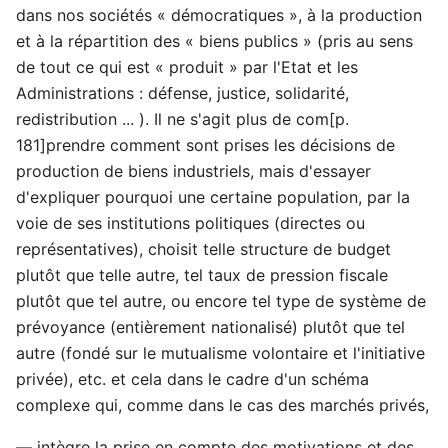
dans nos sociétés « démocratiques », à la production
et à la répartition des « biens publics » (pris au sens
de tout ce qui est « produit » par l'Etat et les
Administrations : défense, justice, solidarité,
redistribution ... ). Il ne s'agit plus de com[p.
181]prendre comment sont prises les décisions de
production de biens industriels, mais d'essayer
d'expliquer pourquoi une certaine population, par la
voie de ses institutions politiques (directes ou
représentatives), choisit telle structure de budget
plutôt que telle autre, tel taux de pression fiscale
plutôt que tel autre, ou encore tel type de système de
prévoyance (entièrement nationalisé) plutôt que tel
autre (fondé sur le mutualisme volontaire et l'initiative
privée), etc. et cela dans le cadre d'un schéma
complexe qui, comme dans le cas des marchés privés,
— intègre la prise en compte des motivations et des