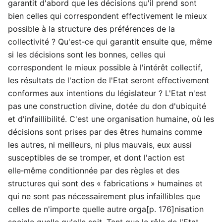
garantit d'abord que les décisions qu'il prend sont
bien celles qui correspondent effectivement le mieux
possible à la structure des préférences de la
collectivité ? Qu'est‑ce qui garantit ensuite que, même
si les décisions sont les bonnes, celles qui
correspondent le mieux possible à l'intérêt collectif,
les résultats de l'action de l'Etat seront effectivement
conformes aux intentions du législateur ? L'Etat n'est
pas une construction divine, dotée du don d'ubiquité
et d'infaillibilité. C'est une organisation humaine, où les
décisions sont prises par des êtres humains comme
les autres, ni meilleurs, ni plus mauvais, eux aussi
susceptibles de se tromper, et dont l'action est
elle‑même conditionnée par des règles et des
structures qui sont des « fabrications » humaines et
qui ne sont pas nécessairement plus infaillibles que
celles de n'importe quelle autre orga[p. 176]nisation
sociale quelle qu'elle soit. Tant que le rôle de l'Etat