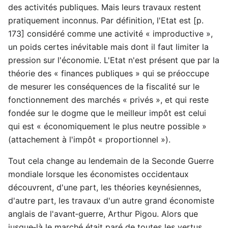
des activités publiques. Mais leurs travaux restent
pratiquement inconnus. Par définition, l'Etat est [p.
173] considéré comme une activité « improductive »,
un poids certes inévitable mais dont il faut limiter la
pression sur l'économie. L'Etat n'est présent que par la
théorie des « finances publiques » qui se préoccupe
de mesurer les conséquences de la fiscalité sur le
fonctionnement des marchés « privés », et qui reste
fondée sur le dogme que le meilleur impôt est celui
qui est « économiquement le plus neutre possible »
(attachement à l'impôt « proportionnel »).
Tout cela change au lendemain de la Seconde Guerre
mondiale lorsque les économistes occidentaux
découvrent, d'une part, les théories keynésiennes,
d'autre part, les travaux d'un autre grand économiste
anglais de l'avant‑guerre, Arthur Pigou. Alors que
jusque‑là le marché était paré de toutes les vertus,