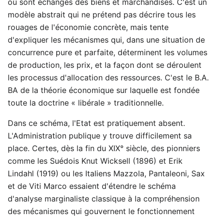
où sont échangés des biens et marchandises. C'est un
modèle abstrait qui ne prétend pas décrire tous les
rouages de l'économie concrète, mais tente
d'expliquer les mécanismes qui, dans une situation de
concurrence pure et parfaite, déterminent les volumes
de production, les prix, et la façon dont se déroulent
les processus d'allocation des ressources. C'est le B.A.
BA de la théorie économique sur laquelle est fondée
toute la doctrine « libérale » traditionnelle.
Dans ce schéma, l'Etat est pratiquement absent.
L'Administration publique y trouve difficilement sa
place. Certes, dès la fin du XIX° siècle, des pionniers
comme les Suédois Knut Wicksell (1896) et Erik
Lindahl (1919) ou les Italiens Mazzola, Pantaleoni, Sax
et de Viti Marco essaient d'étendre le schéma
d'analyse marginaliste classique à la compréhension
des mécanismes qui gouvernent le fonctionnement