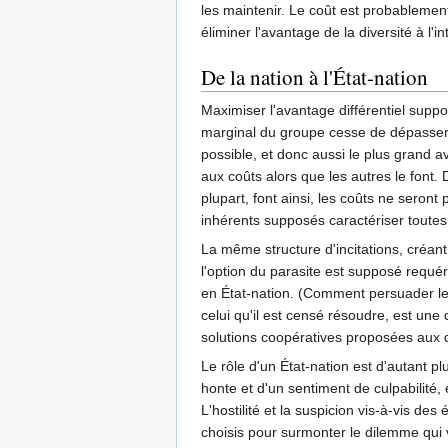
les maintenir. Le coût est probablement
éliminer l'avantage de la diversité à l
De la nation à l'État-nation
Maximiser l'avantage différentiel suppo
marginal du groupe cesse de dépasser le
possible, et donc aussi le plus grand
aux coûts alors que les autres le font. 
plupart, font ainsi, les coûts ne seront 
inhérents supposés caractériser toutes 
La même structure d'incitations, créa
l'option du parasite est supposé requér
en État-nation. (Comment persuader les
celui qu'il est censé résoudre, est une
solutions coopératives proposées aux d
Le rôle d'un État-nation est d'autant plu
honte et d'un sentiment de culpabilité,
L'hostilité et la suspicion vis-à-vis 
choisis pour surmonter le dilemme qui ve