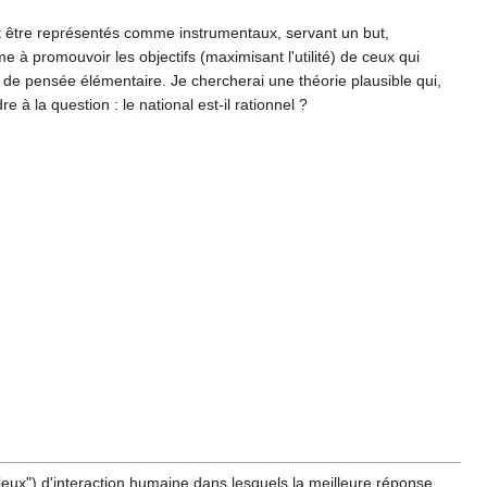
rrait être représentés comme instrumentaux, servant un but,
 à promouvoir les objectifs (maximisant l'utilité) de ceux qui
 de pensée élémentaire. Je chercherai une théorie plausible qui,
à la question : le national est-il rationnel ?
"jeux") d'interaction humaine dans lesquels la meilleure réponse