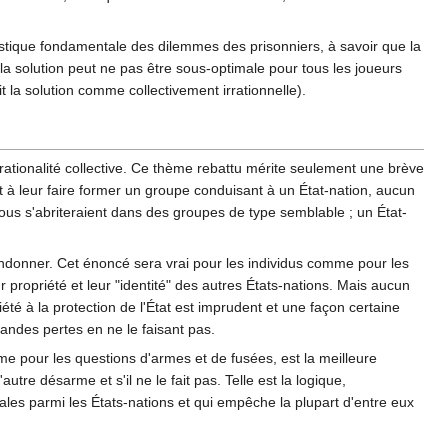
éristique fondamentale des dilemmes des prisonniers, à savoir que la
, la solution peut ne pas être sous-optimale pour tous les joueurs
t la solution comme collectivement irrationnelle).
'irrationalité collective. Ce thème rebattu mérite seulement une brève
ait à leur faire former un groupe conduisant à un État-nation, aucun
. Tous s'abriteraient dans des groupes de type semblable ; un État-
ndonner. Cet énoncé sera vrai pour les individus comme pour les
ur propriété et leur "identité" des autres États-nations. Mais aucun
iété à la protection de l'État est imprudent et une façon certaine
randes pertes en ne le faisant pas.
e pour les questions d'armes et de fusées, est la meilleure
'autre désarme et s'il ne le fait pas. Telle est la logique,
ales parmi les États-nations et qui empêche la plupart d'entre eux