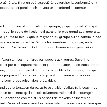
e générale, il y a un coût associé à rechercher la conformité et à
oupes qui se dirigeraient sinon vers une conformité commune.
de la formation et du maintien du groupe, jusqu'au point où le gain
c'est le cours de l'action qui garantit le plus grand avantage total
 peut faire mieux que la moyenne du groupe s'il ne contribue pas
rasite si elle est possible. Si tous les membres du groupe, ou la
ollectif - c'est le résultat standard des dilemmes des prisonniers
re favorisant ses membres par rapport aux autres. Supprimer
. Il est par conséquent rationnel pour une nation de se transformer
on, ce qui est un problème de biens publics tout aussi grand que
 pas propre à l'État-nation mais qui est commune à toutes ces
n dilemme des prisonniers préalable).
d que la tentation du parasite est faible. L'affaiblir, la couvrir de
e un sentiment qu'il est collectivement rationnel d'encourager.
ace, fonctionne comme si il s'agissait de moyens délibérément
nel. Ce serait une erreur fonctionnaliste, toutefois, de conclure que