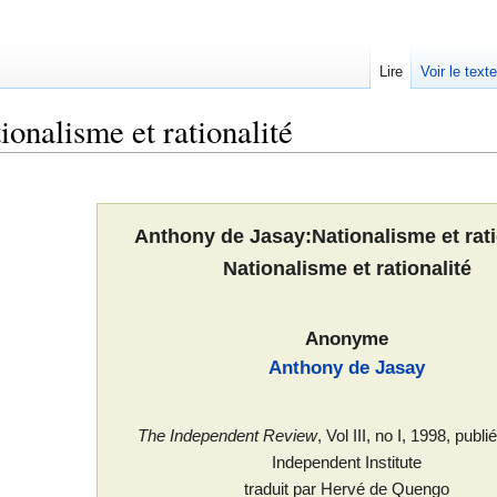
Lire
Voir le text
onalisme et rationalité
Anthony de Jasay:Nationalisme et rati
Nationalisme et rationalité
Anonyme
Anthony de Jasay
The Independent Review
, Vol III, no I, 1998, publ
Independent Institute
traduit par Hervé de Quengo