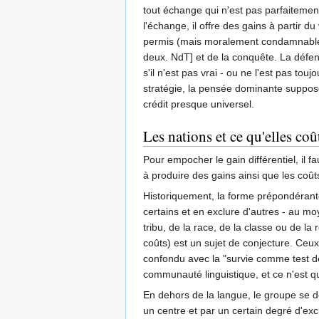
tout échange qui n'est pas parfaitement 
l'échange, il offre des gains à partir
permis (mais moralement condamnable) d
deux. NdT] et de la conquête. La défen
s'il n'est pas vrai - ou ne l'est pas to
stratégie, la pensée dominante suppose
crédit presque universel.
Les nations et ce qu'elles coû
Pour empocher le gain différentiel, il f
à produire des gains ainsi que les coûts
Historiquement, la forme prépondérante
certains et en exclure d'autres - au m
tribu, de la race, de la classe ou de l
coûts) est un sujet de conjecture. Ceux 
confondu avec la "survie comme test de 
communauté linguistique, et ce n'est qu
En dehors de la langue, le groupe se 
un centre et par un certain degré d'exc