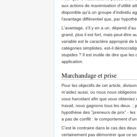
aux actions de maximisation d'utilité at
disponible qu'à un groupe d'individu ag
l'avantage différentiel que, par hypothè
L'avantage, s'il y en a un, dépend d'au
grand, plus il est fort, mais peut-être 
variable est le caractère approprié de
catégories simplistes, est-il démocrat
stupides ? Il est inutile de dire que l
application.
Marchandage et prise
Pour les objectifs de cet article, divi
m'aidez aussi, ou nous nous obligeons
vous harcelant afin que vous obteniez 
travail, nous gagnons tous les deux. ;
hypothèse des "preneurs de prix" - les
a pas de conflit : le comportement d'un i
C'est le contraire dans le cas des deux 
certainement pas démontrer que ce soit