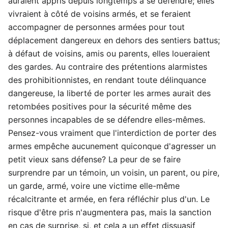
auraient appris depuis longtemps à se défendre; elles
vivraient à côté de voisins armés, et se feraient
accompagner de personnes armées pour tout
déplacement dangereux en dehors des sentiers battus;
à défaut de voisins, amis ou parents, elles loueraient
des gardes. Au contraire des prétentions alarmistes
des prohibitionnistes, en rendant toute délinquance
dangereuse, la liberté de porter les armes aurait des
retombées positives pour la sécurité même des
personnes incapables de se défendre elles-mêmes.
Pensez-vous vraiment que l'interdiction de porter des
armes empêche aucunement quiconque d'agresser un
petit vieux sans défense? La peur de se faire
surprendre par un témoin, un voisin, un parent, ou pire,
un garde, armé, voire une victime elle-même
récalcitrante et armée, en fera réfléchir plus d'un. Le
risque d'être pris n'augmentera pas, mais la sanction
en cas de surprise, si, et cela a un effet dissuasif