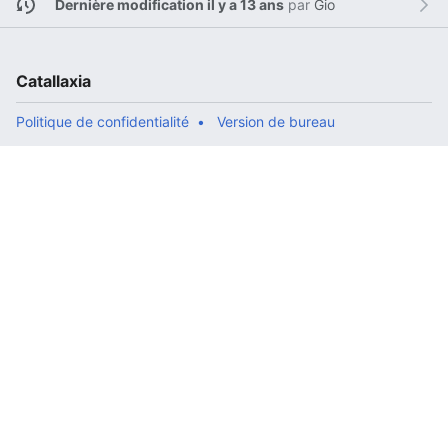
Dernière modification il y a 13 ans
par
Gio
Catallaxia
Politique de confidentialité
Version de bureau