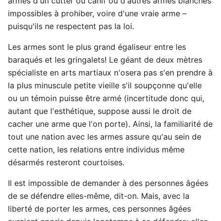
armés d'un cutter ou canif ou d'autres armes blanches
impossibles à prohiber, voire d'une vraie arme –
puisqu'ils ne respectent pas la loi.
Les armes sont le plus grand égaliseur entre les
baraqués et les gringalets! Le géant de deux mètres
spécialiste en arts martiaux n'osera pas s'en prendre à
la plus minuscule petite vieille s'il soupçonne qu'elle
ou un témoin puisse être armé (incertitude donc qui,
autant que l'esthétique, suppose aussi le droit de
cacher une arme que l'on porte). Ainsi, la familiarité de
tout une nation avec les armes assure qu'au sein de
cette nation, les relations entre individus même
désarmés resteront courtoises.
Il est impossible de demander à des personnes âgées
de se défendre elles-même, dit-on. Mais, avec la
liberté de porter les armes, ces personnes âgées