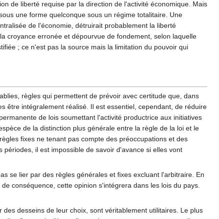
on de liberté requise par la direction de l'activité économique. Mais
te sous une forme quelconque sous un régime totalitaire. Une
ntralisée de l'économie, détruirait probablement la liberté
er la croyance erronée et dépourvue de fondement, selon laquelle
tifiée ; ce n'est pas la source mais la limitation du pouvoir qui
tablies, règles qui permettent de prévoir avec certitude que, dans
 être intégralement réalisé. Il est essentiel, cependant, de réduire
ermanente de lois soumettant l'activité productrice aux initiatives
spèce de la distinction plus générale entre la règle de la loi et le
e règles fixes ne tenant pas compte des préoccupations et des
périodes, il est impossible de savoir d'avance si elles vont
 se lier par des règles générales et fixes excluant l'arbitraire. En
ie de conséquence, cette opinion s'intégrera dans les lois du pays.
es desseins de leur choix, sont véritablement utilitaires. Le plus