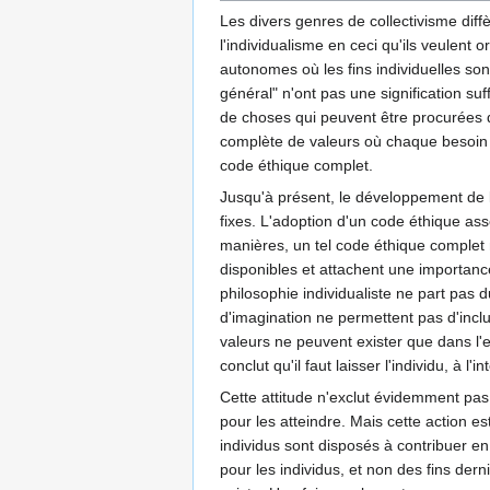
Les divers genres de collectivisme diffèr
l'individualisme en ceci qu'ils veulent 
autonomes où les fins individuelles son
général" n'ont pas une signification 
de choses qui peuvent être procurées d
complète de valeurs où chaque besoin d
code éthique complet.
Jusqu'à présent, le développement de la
fixes. L'adoption d'un code éthique as
manières, un tel code éthique complet n
disponibles et attachent une importanc
philosophie individualiste ne part pas d
d'imagination ne permettent pas d'inclu
valeurs ne peuvent exister que dans l'es
conclut qu'il faut laisser l'individu, à l
Cette attitude n'exclut évidemment pas
pour les atteindre. Mais cette action es
individus sont disposés à contribuer e
pour les individus, et non des fins der