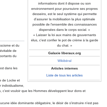
informations dont il dispose ou son
environnement pour poursuivre ses propres
desseins, est le seul système qui permette
d'assurer la mobilisation la plus optimale
possible de l'ensemble des connaissances
dispersées dans le corps social. »
« Laisser la loi aux mains de gouvernants
élus, c'est confier le pot de crème à la garde
ascisme et du
du chat. »
névitable de
Galaxie liberaux.org
mportants du
Wikibéral
est dans les
Articles internes
Liste de tous les articles
e de Locke et
r individualisme,
outs, c'est vouloir que les Hommes développent leur dons et
aucune idée dominante obligatoire, le désir de s'instruire n'est pas