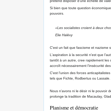
prétend disposer d'une échelle de vale
Si bien que toute question économique e
pouvoirs.
«Les socialistes croient à deux chos
Elie Halévy
C'est un fait que fascisme et nazisme 
L'aspiration à la securité n'est que l'a
tantôt à un autre, cree rapidement les c
accroît nécessairement l'insécurité des 
C'est l'union des forces anticapitalist
tels que Fichte, Rodbertus ou Lassale.
Nous n'avons ni le désir ni le pouvoir d
prolonge la tradition de Macaulay, Glad
Planisme et démocratie