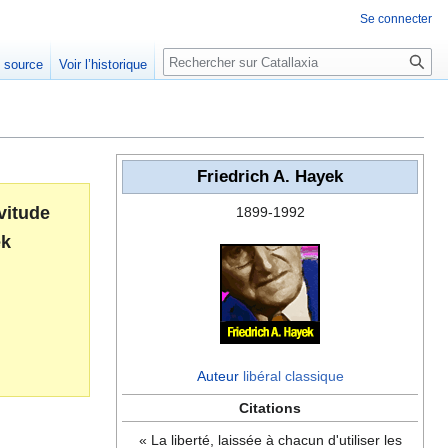
Se connecter
Rechercher
e source
Voir l’historique
Friedrich A. Hayek
vitude
1899-1992
k
Auteur
libéral classique
Citations
« La liberté, laissée à chacun d'utiliser les