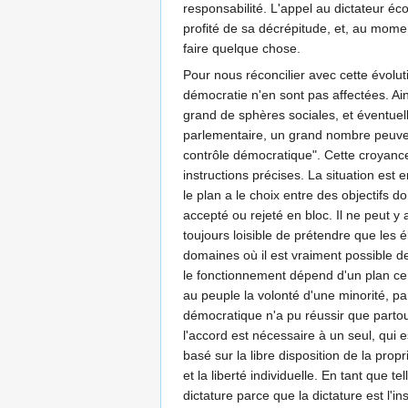
responsabilité. L'appel au dictateur é
profité de sa décrépitude, et, au mome
faire quelque chose.
Pour nous réconcilier avec cette évolut
démocratie n'en sont pas affectées. Ain
grand de sphères sociales, et éventuel
parlementaire, un grand nombre peuvent
contrôle démocratique". Cette croyance 
instructions précises. La situation est 
le plan a le choix entre des objectifs d
accepté ou rejeté en bloc. Il ne peut y
toujours loisible de prétendre que les 
domaines où il est vraiment possible de
le fonctionnement dépend d'un plan cen
au peuple la volonté d'une minorité, p
démocratique n'a pu réussir que partout 
l'accord est nécessaire à un seul, qui 
basé sur la libre disposition de la pro
et la liberté individuelle. En tant que t
dictature parce que la dictature est l'in