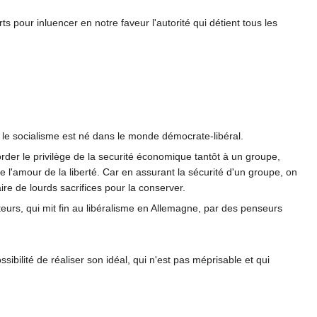
s pour inluencer en notre faveur l'autorité qui détient tous les
 le socialisme est né dans le monde démocrate-libéral.
corder le privilège de la securité économique tantôt à un groupe,
ue l'amour de la liberté. Car en assurant la sécurité d'un groupe, on
aire de lourds sacrifices pour la conserver.
ateurs, qui mit fin au libéralisme en Allemagne, par des penseurs
sibilité de réaliser son idéal, qui n'est pas méprisable et qui