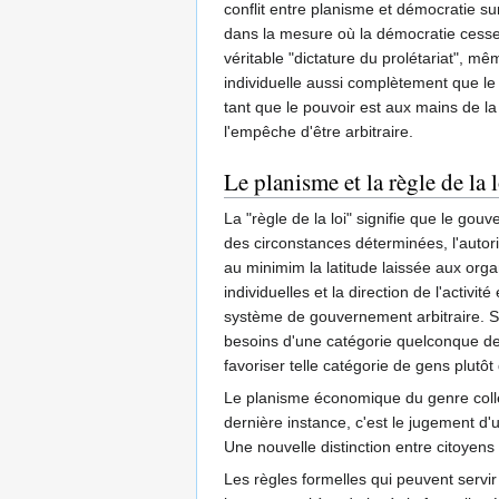
conflit entre planisme et démocratie su
dans la mesure où la démocratie cesse d
véritable "dictature du prolétariat", mê
individuelle aussi complètement que le 
tant que le pouvoir est aux mains de la m
l'empêche d'être arbitraire.
Le planisme et la règle de la 
La "règle de la loi" signifie que le go
des circonstances déterminées, l'autori
au minimim la latitude laissée aux orga
individuelles et la direction de l'activ
système de gouvernement arbitraire. So
besoins d'une catégorie quelconque de g
favoriser telle catégorie de gens plutôt
Le planisme économique du genre collect
dernière instance, c'est le jugement d'u
Une nouvelle distinction entre citoyens
Les règles formelles qui peuvent servir