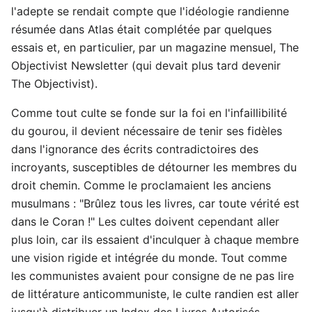
l'adepte se rendait compte que l'idéologie randienne
résumée dans Atlas était complétée par quelques
essais et, en particulier, par un magazine mensuel, The
Objectivist Newsletter (qui devait plus tard devenir
The Objectivist).
Comme tout culte se fonde sur la foi en l'infaillibilité
du gourou, il devient nécessaire de tenir ses fidèles
dans l'ignorance des écrits contradictoires des
incroyants, susceptibles de détourner les membres du
droit chemin. Comme le proclamaient les anciens
musulmans : "Brûlez tous les livres, car toute vérité est
dans le Coran !" Les cultes doivent cependant aller
plus loin, car ils essaient d'inculquer à chaque membre
une vision rigide et intégrée du monde. Tout comme
les communistes avaient pour consigne de ne pas lire
de littérature anticommuniste, le culte randien est aller
jusqu'à distribuer un Index des Livres Autorisés.