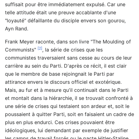
suffisait pour être immédiatement expulsé. Car une
telle attitude était une preuve accablante d'une
"loyauté" défaillante du disciple envers son gourou,
Ayn Rand.
Frank Meyer raconte, dans son livre "The Moulding of
[2]
Communists"
, la série de crises que les
communistes traversaient sans cesse au cours de leur
carrière au sein du Parti. D'après ce récit, il est clair
que le membre de base rejoingnait le Parti par
attirance envers le discours officiel et exotérique.
Mais, au fur et à mesure qu'il continuait dans le Parti
et montait dans la hiérarchie, il se trouvait confronté à
une série de crises qui testaient son ardeur et, soit le
poussaient à quitter Parti, soit en faisaient un cadre de
plus en plus endurci. Ces crises pouvaient être
idéologiques, lui demandant par exemple de justifier
les camps de travail forcés ou le pacte Hitler-Staline,