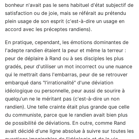
bonheur n'avait pas le sens habituel d'état subjectif de
satisfaction ou de joie, mais se référait au prétendu
plein usage de son esprit (c'est-à-dire un usage en
accord avec les préceptes randiens).
En pratique, cependant, les émotions dominantes de
l'adepte randien étaient la peur et même la terreur :
peur de déplaire à Rand ou à ses disciples les plus
gradés, peur d'utiliser un mot incorrect ou une nuance
qui le mettrait dans l'embarras, peur de se retrouver
embarqué dans "l'irrationalité" d'une déviation
idéologique ou personnelle, peur aussi de sourire à
quelqu'un ne le méritant pas (c'est-à-dire un non
randien). Une telle crainte était plus grande que celle
du communiste, parce que le randien avait bien plus
de possibilité de déviations. En outre, comme Rand
avait décidé d'une ligne absolue à suivre sur toutes les
questions imaginables de l'idéologie et de la vie