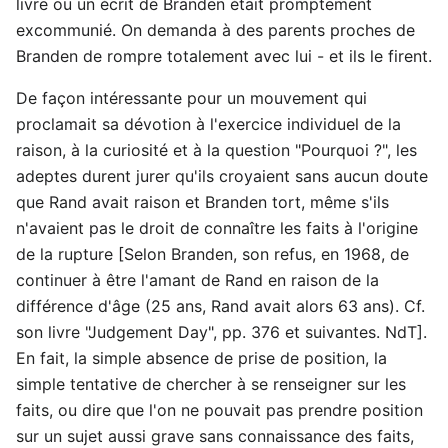
livre ou un écrit de Branden était promptement
excommunié. On demanda à des parents proches de
Branden de rompre totalement avec lui - et ils le firent.
De façon intéressante pour un mouvement qui
proclamait sa dévotion à l'exercice individuel de la
raison, à la curiosité et à la question "Pourquoi ?", les
adeptes durent jurer qu'ils croyaient sans aucun doute
que Rand avait raison et Branden tort, même s'ils
n'avaient pas le droit de connaître les faits à l'origine
de la rupture [Selon Branden, son refus, en 1968, de
continuer à être l'amant de Rand en raison de la
différence d'âge (25 ans, Rand avait alors 63 ans). Cf.
son livre "Judgement Day", pp. 376 et suivantes. NdT].
En fait, la simple absence de prise de position, la
simple tentative de chercher à se renseigner sur les
faits, ou dire que l'on ne pouvait pas prendre position
sur un sujet aussi grave sans connaissance des faits,