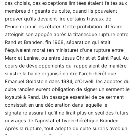
cas choisis, des exceptions limitées étaient faites aux
membres dirigeants du culte, quand ils pouvaient
prouver qu'ils devaient lire certains travaux de
l'Ennemi pour les réfuter. Cette prohibition littéraire
atteignit son apogée après la titanesque rupture entre
Rand et Branden, fin 1968, séparation qui était
l'équivalent moral (en miniature) d'une rupture entre
Marx et Lénine, ou entre Jésus Christ et Saint Paul. Au
cours de développements qui rappelaient de manière
sinistre la haine organisé contre l'archi-hérétique
Emanuel Goldstein dans 1984, d'Orwell, les adeptes du
culte randien eurent obligation de signer un serment le
loyauté à Rand. Un passage essentiel de ce serment
consistait en une déclaration dans laquelle le
signataire assurait qu'il ne lirait plus un seul des futurs
ouvrages de l'apostat et hyper-hérétique Branden.
Après la rupture, tout adepte du culte surpris avec un