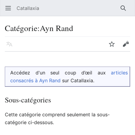
Catallaxia
Ouvrir le menu principal
Reche
Catégorie
:
Ayn Rand
Langue
Suivre
Modifier
Accédez d'un seul coup d’œil aux
articles
consacrés à Ayn Rand
sur Catallaxia.
Sous-catégories
Cette catégorie comprend seulement la sous-
catégorie ci-dessous.