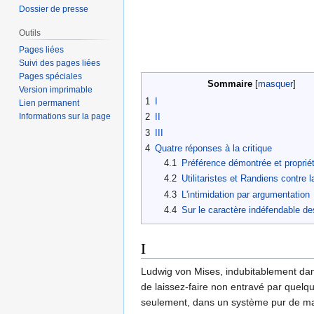
Dossier de presse
Outils
Pages liées
Suivi des pages liées
Pages spéciales
Sommaire
Version imprimable
1
I
Lien permanent
Informations sur la page
2
II
3
III
4
Quatre réponses à la critique
4.1
Préférence démontrée et propriét
4.2
Utilitaristes et Randiens contre 
4.3
L'intimidation par argumentation
4.4
Sur le caractère indéfendable des
I
Ludwig von Mises, indubitablement dan
de laissez-faire non entravé par quelqu
seulement, dans un système pur de ma