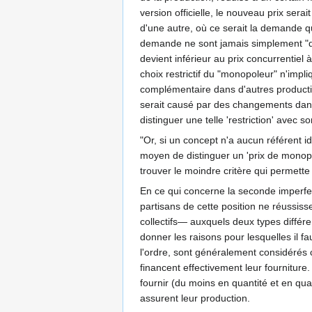
version officielle, le nouveau prix ser
d'une autre, où ce serait la demande q
demande ne sont jamais simplement "don
devient inférieur au prix concurrentiel 
choix restrictif du "monopoleur" n'imp
complémentaire dans d'autres productio
serait causé par des changements dans 
distinguer une telle 'restriction' avec 
"Or, si un concept n'a aucun référent ide
moyen de distinguer un 'prix de monopole
trouver le moindre critère qui permette 
En ce qui concerne la seconde imperfec
partisans de cette position ne réussisse
collectifs— auxquels deux types différe
donner les raisons pour lesquelles il fau
l'ordre, sont généralement considérés 
financent effectivement leur fourniture
fournir (du moins en quantité et en qual
assurent leur production.