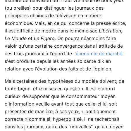
matière de télévision où il faut vraiment de bons yeux
(ou oreilles) pour distinguer les journaux des
principales chaînes de télévision en matière
économique. Mais, en ce qui concerne la presse écrite,
il est difficile de mettre dans le même sac
Libération
,
Le Monde
et
Le Figaro
. On pourra néanmoins faire
valoir qu'une certaine convergence dans l'attitude de
ces trois journaux à l'égard de l'
économie de marché
s'est produite depuis les années soixante dix en
relation avec l'évolution des faits et de l'opinion.
Mais certaines des hypothèses du modèle doivent, de
toute façon, être mises en question. Il est d'abord
curieux de supposer que le consommateur moyen
d'information veuille avant tout que celle-ci lui soit
présentée de manière, à ses yeux, « politiquement
correcte » comme si, hyperpolitisé, il ne recherchait
dans les journaux, outre des "nouvelles", qu'un moyen