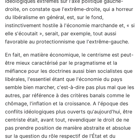
idéologiques extrêmes sur l'axe politique gauche-
droite, on constate que l'extrême-droite, qui a horreur
du libéralisme en général, est, sur le fond,
instinctivement hostile à l'économie marchande et, « si
elle s'écoutait », serait, par exemple, tout aussi
favorable au protectionnisme que l'extrême-gauche.
En fait, en matière économique, le centrisme est peut-
être mieux caractérisé par le pragmatisme et la
méfiance pour les doctrines aussi bien socialistes que
libérales, l'essentiel étant que l'économie du pays
semble bien marcher, c'est-à-dire pas plus mal que les
autres, par référence à des critères banals comme le
chômage, l'inflation et la croissance. A l'époque des
conflits idéologiques plus ouverts qu'aujourd'hui, être
centriste était, avant tout, revendiquer le droit de ne
pas prendre position de manière abstraite et absolue
sur la question du rôle respectif de l'État et du