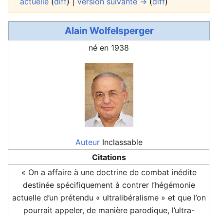
actuelle
(
diff
) |
Version suivante →
(
diff
)
Alain Wolfelsperger
né en 1938
Auteur
Inclassable
Citations
« On a affaire à une doctrine de combat inédite
destinée spécifiquement à contrer l’hégémonie
actuelle d’un prétendu « ultralibéralisme » et que l’on
pourrait appeler, de manière parodique, l’ultra-