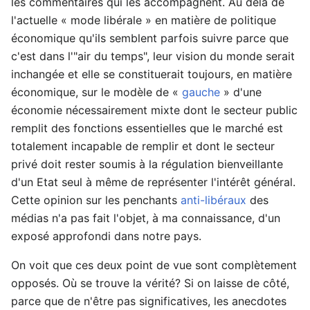
les commentaires qui les accompagnent. Au delà de
l'actuelle « mode libérale » en matière de politique
économique qu'ils semblent parfois suivre parce que
c'est dans l'"air du temps", leur vision du monde serait
inchangée et elle se constituerait toujours, en matière
économique, sur le modèle de «
gauche
» d'une
économie nécessairement mixte dont le secteur public
remplit des fonctions essentielles que le marché est
totalement incapable de remplir et dont le secteur
privé doit rester soumis à la régulation bienveillante
d'un Etat seul à même de représenter l'intérêt général.
Cette opinion sur les penchants
anti-libéraux
des
médias n'a pas fait l'objet, à ma connaissance, d'un
exposé approfondi dans notre pays.
On voit que ces deux point de vue sont complètement
opposés. Où se trouve la vérité? Si on laisse de côté,
parce que de n'être pas significatives, les anecdotes