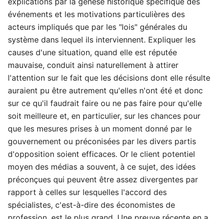
explications par la genèse historique spécifique des
événements et les motivations particulières des
acteurs impliqués que par les "lois" générales du
système dans lequel ils interviennent. Expliquer les
causes d'une situation, quand elle est réputée
mauvaise, conduit ainsi naturellement à attirer
l'attention sur le fait que les décisions dont elle résulte
auraient pu être autrement qu'elles n'ont été et donc
sur ce qu'il faudrait faire ou ne pas faire pour qu'elle
soit meilleure et, en particulier, sur les chances pour
que les mesures prises à un moment donné par le
gouvernement ou préconisées par les divers partis
d'opposition soient efficaces. Or le client potentiel
moyen des médias a souvent, à ce sujet, des idées
préconçues qui peuvent être assez divergentes par
rapport à celles sur lesquelles l'accord des
spécialistes, c'est-à-dire des économistes de
profession, est le plus grand. Une preuve récente en a