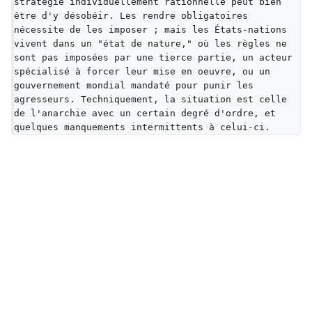
stratégie individuellement rationnelle peut bien 
être d'y désobéir. Les rendre obligatoires 
nécessite de les imposer ; mais les États-nations 
vivent dans un "état de nature," où les règles ne 
sont pas imposées par une tierce partie, un acteur 
spécialisé à forcer leur mise en oeuvre, ou un 
gouvernement mondial mandaté pour punir les 
agresseurs. Techniquement, la situation est celle 
de l'anarchie avec un certain degré d'ordre, et 
quelques manquements intermittents à celui-ci.