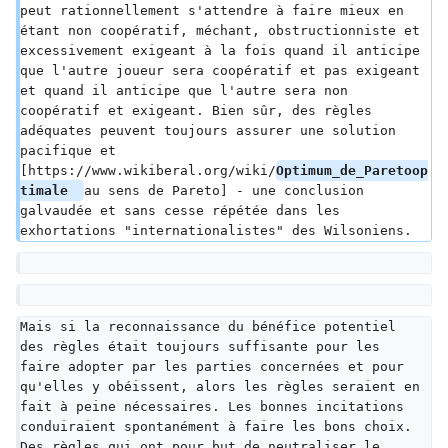
peut rationnellement s'attendre à faire mieux en 
étant non coopératif, méchant, obstructionniste et 
excessivement exigeant à la fois quand il anticipe 
que l'autre joueur sera coopératif et pas exigeant 
et quand il anticipe que l'autre sera non 
coopératif et exigeant. Bien sûr, des règles 
adéquates peuvent toujours assurer une solution 
pacifique et 
[https://www.wikiberal.org/wiki/
Optimum_de_Paretoop
timale  
au sens de Pareto] - une conclusion 
galvaudée et sans cesse répétée dans les 
exhortations "internationalistes" des Wilsoniens.
Mais si la reconnaissance du bénéfice potentiel 
des règles était toujours suffisante pour les 
faire adopter par les parties concernées et pour 
qu'elles y obéissent, alors les règles seraient en 
fait à peine nécessaires. Les bonnes incitations 
conduiraient spontanément à faire les bons choix. 
Des règles qui ont pour but de neutraliser le 