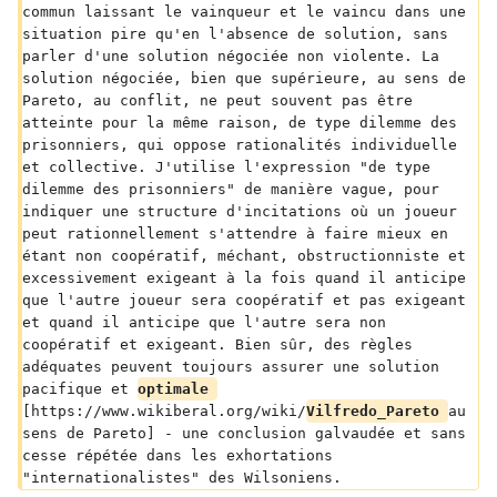
commun laissant le vainqueur et le vaincu dans une 
situation pire qu'en l'absence de solution, sans 
parler d'une solution négociée non violente. La 
solution négociée, bien que supérieure, au sens de 
Pareto, au conflit, ne peut souvent pas être 
atteinte pour la même raison, de type dilemme des 
prisonniers, qui oppose rationalités individuelle 
et collective. J'utilise l'expression "de type 
dilemme des prisonniers" de manière vague, pour 
indiquer une structure d'incitations où un joueur 
peut rationnellement s'attendre à faire mieux en 
étant non coopératif, méchant, obstructionniste et 
excessivement exigeant à la fois quand il anticipe 
que l'autre joueur sera coopératif et pas exigeant 
et quand il anticipe que l'autre sera non 
coopératif et exigeant. Bien sûr, des règles 
adéquates peuvent toujours assurer une solution 
pacifique et 
optimale 
[https://www.wikiberal.org/wiki/
Vilfredo_Pareto 
au 
sens de Pareto] - une conclusion galvaudée et sans 
cesse répétée dans les exhortations 
"internationalistes" des Wilsoniens.