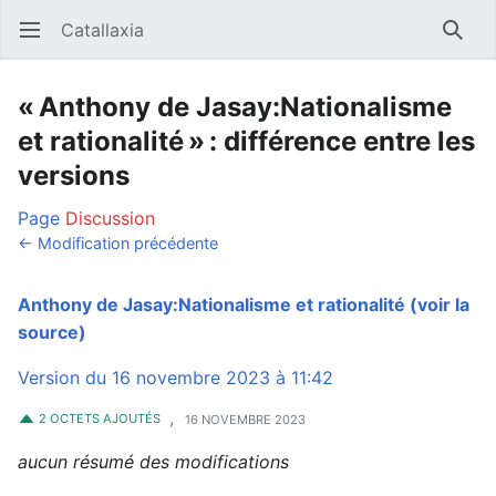
Catallaxia
Ouvrir le menu principal
Reche
« Anthony de Jasay:Nationalisme
et rationalité » : différence entre les
versions
Page
Discussion
← Modification précédente
Anthony de Jasay:Nationalisme et rationalité
(voir la
source)
Version du 16 novembre 2023 à 11:42
,
2 OCTETS AJOUTÉS
16 NOVEMBRE 2023
aucun résumé des modifications