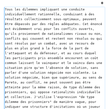
Tous les dilemmes impliquant une conduite 
individuellement rationnelle, conduisant à des 
résultats collectivement sous-optimaux, peuvent 
être dépassés par des règles adéquates. Cet énoncé 
est évidemment vrai pour les conflits ouverts, 
qu'ils proviennent de nationalismes rivaux ou non, 
conflits qui couvent et restent non résolus ou qui 
sont résolus par un combat, avec un recours de 
plus en plus grand à la force de la part de 
l'attaquant et du défenseur, et au cours duquel 
les participants pris ensemble encourent un coût 
commun laissant le vainqueur et le vaincu dans une 
situation pire qu'en l'absence de solution, sans 
parler d'une solution négociée non violente. La 
solution négociée, bien que supérieure, au sens de 
Pareto, au conflit, ne peut souvent pas être 
atteinte pour la même raison, de type dilemme des 
prisonniers, qui oppose rationalités individuelle 
et collective. J'utilise l'expression "de type 
dilemme des prisonniers" de manière vague, pour 
indiquer une structure d'incitations où un joueur 