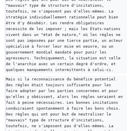
"mauvais" type de structure d'incitations, 
toutefois, ne s'imposent pas d'elles-mêmes. La 
stratégie individuellement rationnelle peut bien 
être d'y désobéir. Les rendre obligatoires 
nécessite de les imposer ; mais les États-nations 
vivent dans un "état de nature," où les règles ne 
sont pas imposées par une tierce partie, un acteur 
spécialisé à forcer leur mise en oeuvre, ou un 
gouvernement mondial mandaté pour punir les 
agresseurs. Techniquement, la situation est celle 
de l'anarchie avec un certain degré d'ordre, et 
quelques manquements intermittents à celui-ci.
Mais si la reconnaissance du bénéfice potentiel 
des règles était toujours suffisante pour les 
faire adopter par les parties concernées et pour 
qu'elles y obéissent, alors les règles seraient en 
fait à peine nécessaires. Les bonnes incitations 
conduiraient spontanément à faire les bons choix. 
Des règles qui ont pour but de neutraliser le 
"mauvais" type de structure d'incitations, 
toutefois, ne s'imposent pas d'elles-mêmes. La 