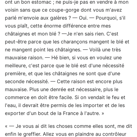
ont un bon estomac ; ne puis-je pas en vendre à mon
voisin sans que ce coupe-gorge dont vous m'avez
parlé m'envoie aux galères ? — Oui. — Pourquoi, s'il
vous plaît, cette énorme différence entre mes
châtaignes et mon blé ? —Je n'en sais rien. C'est
peut-être parce que les charançons mangent le blé et
ne mangent point les châtaignes. — Voilà une très
mauvaise raison. — Hé bien, si vous en voulez une
meilleure, c'est parce que le blé est d'une nécessité
première, et que les châtaignes ne sont que d'une
seconde nécessité. — Cette raison est encore plus
mauvaise. Plus une denrée est nécessaire, plus le
commerce en doit être facile. Si on vendait le feu et
l'eau, il devrait être permis de les importer et de les
exporter d'un bout de la France à l'autre. »
« — Je vous ai dit les choses comme elles sont, me dit
enfin le greffier. Allez vous en plaindre au contrôleur