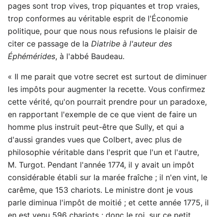
pages sont trop vives, trop piquantes et trop vraies,
trop conformes au véritable esprit de l'Économie
politique, pour que nous nous refusions le plaisir de
citer ce passage de la
Diatribe à l'auteur des
Éphémérides
, à l'abbé Baudeau.
« Il me parait que votre secret est surtout de diminuer
les impôts pour augmenter la recette. Vous confirmez
cette vérité, qu'on pourrait prendre pour un paradoxe,
en rapportant l'exemple de ce que vient de faire un
homme plus instruit peut-être que Sully, et qui a
d'aussi grandes vues que Colbert, avec plus de
philosophie véritable dans l'esprit que l'un et l'autre,
M. Turgot. Pendant l'année 1774, il y avait un impôt
considérable établi sur la marée fraîche ; il n'en vint, le
carême, que 153 chariots. Le ministre dont je vous
parle diminua l'impôt de moitié ; et cette année 1775, il
en est venu 596 chariots ; donc le roi, sur ce petit