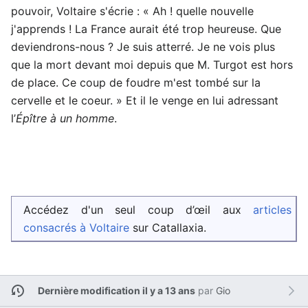
pouvoir, Voltaire s'écrie : « Ah ! quelle nouvelle
j'apprends ! La France aurait été trop heureuse. Que
deviendrons-nous ? Je suis atterré. Je ne vois plus
que la mort devant moi depuis que M. Turgot est hors
de place. Ce coup de foudre m'est tombé sur la
cervelle et le coeur. » Et il le venge en lui adressant
l’
Épître à un homme
.
Accédez d'un seul coup d’œil aux
articles
consacrés à Voltaire
sur Catallaxia.
Dernière modification il y a 13 ans
par
Gio