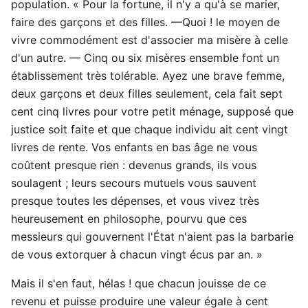
population. « Pour la fortune, il n'y a qu'à se marier,
faire des garçons et des filles. —Quoi ! le moyen de
vivre commodément est d'associer ma misère à celle
d'un autre. — Cinq ou six misères ensemble font un
établissement très tolérable. Ayez une brave femme,
deux garçons et deux filles seulement, cela fait sept
cent cinq livres pour votre petit ménage, supposé que
justice soit faite et que chaque individu ait cent vingt
livres de rente. Vos enfants en bas âge ne vous
coûtent presque rien : devenus grands, ils vous
soulagent ; leurs secours mutuels vous sauvent
presque toutes les dépenses, et vous vivez très
heureusement en philosophe, pourvu que ces
messieurs qui gouvernent l'État n'aient pas la barbarie
de vous extorquer à chacun vingt écus par an. »
Mais il s'en faut, hélas ! que chacun jouisse de ce
revenu et puisse produire une valeur égale à cent