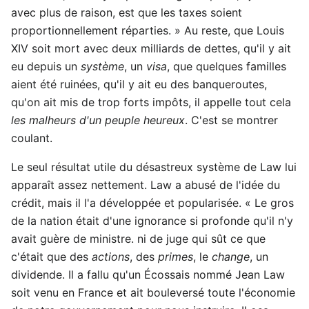
avec plus de raison, est que les taxes soient
proportionnellement réparties. » Au reste, que Louis
XIV soit mort avec deux milliards de dettes, qu'il y ait
eu depuis un
système
, un
visa
, que quelques familles
aient été ruinées, qu'il y ait eu des banqueroutes,
qu'on ait mis de trop forts impôts, il appelle tout cela
les malheurs d'un peuple heureux
. C'est se montrer
coulant.
Le seul résultat utile du désastreux système de Law lui
apparaît assez nettement. Law a abusé de l'idée du
crédit, mais il l'a développée et popularisée. « Le gros
de la nation était d'une ignorance si profonde qu'il n'y
avait guère de ministre. ni de juge qui sût ce que
c'était que des
actions
, des
primes
, le
change
, un
dividende. Il a fallu qu'un Écossais nommé Jean Law
soit venu en France et ait bouleversé toute l'économie