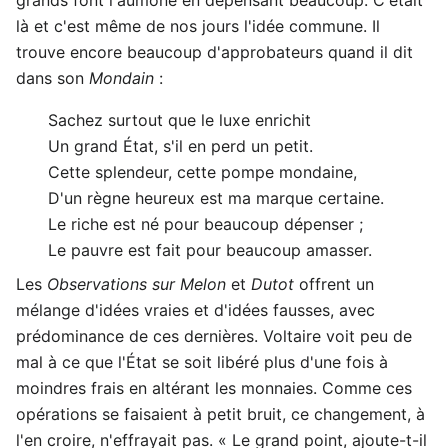
là et c'est même de nos jours l'idée commune. Il
trouve encore beaucoup d'approbateurs quand il dit
dans son
Mondain
:
Sachez surtout que le luxe enrichit
Un grand État, s'il en perd un petit.
Cette splendeur, cette pompe mondaine,
D'un règne heureux est ma marque certaine.
Le riche est né pour beaucoup dépenser ;
Le pauvre est fait pour beaucoup amasser.
Les
Observations sur Melon
et
Dutot
offrent un
mélange d'idées vraies et d'idées fausses, avec
prédominance de ces dernières. Voltaire voit peu de
mal à ce que l'État se soit libéré plus d'une fois à
moindres frais en altérant les monnaies. Comme ces
opérations se faisaient à petit bruit, ce changement, à
l'en croire, n'effrayait pas. « Le grand point, ajoute-t-il