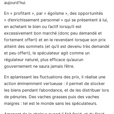
aujourd'hui.
En « profitant », par « égoïsme », des opportunités
« d’enrichissement personnel » qui se présentent à lui,
en achetant le bien ou l’actif lorsqu’il est
excessivement bon marché (donc peu demandé et
fortement offert) et en le revendant lorsque son prix
atteint des sommets (et qu’il est devenu très demandé
et peu offert), le spéculateur agit comme un
régulateur naturel, plus efficace qu’aucun
gouvernement ne saura jamais l’être.
En aplanissant les fluctuations des prix, il réalise une
action éminemment vertueuse : il permet de stocker
les biens pendant l’abondance, et de les distribuer lors
de pénuries. Des vaches grasses puis des vaches
maigres : tel est le monde sans les spéculateurs.
Amenant de la chaleur quand il fait froid, et du froid